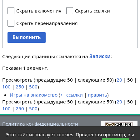
Скрыть включения
Скрыть ссылки
Скрыть перенаправления
Выполнить
Следующие страницы ссылаются на
Записки
:
Показан 1 элемент.
Просмотреть (
предыдущие 50
|
следующие 50
) (
20
|
50
|
100
|
250
|
500
)
Игры на знакомство
(
← ссылки
|
править
)
Просмотреть (
предыдущие 50
|
следующие 50
) (
20
|
50
|
100
|
250
|
500
)
Политика конфиденциальности
О Летний лагере
Этот сайт использует cookies. Продолжая просмотр, вы
Отказ от ответственности