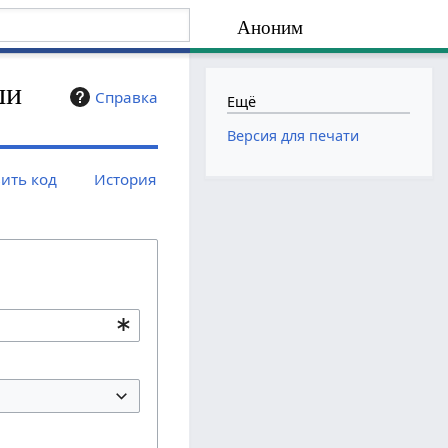
Аноним
ши
Справка
Ещё
Версия для печати
ить код
История