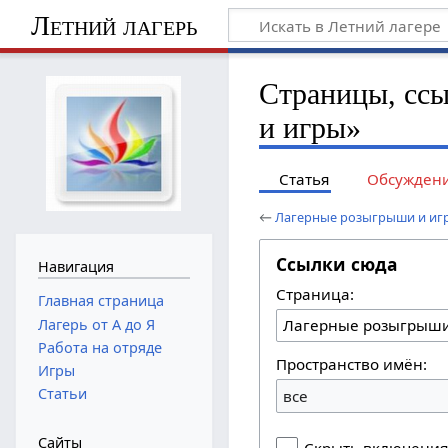
Летний лагерь
Страницы, сс
и игры»
Статья
Обсужден
←
Лагерные розыгрыши и иг
Ссылки сюда
Навигация
Страница:
Главная страница
Лагерь от А до Я
Работа на отряде
Пространство имён:
Игры
Статьи
все
Сайты