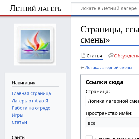
Летний лагерь
Страницы, ссы
смены»
Статья
Обсужден
←
Логика лагерной смены
Ссылки сюда
Навигация
Страница:
Главная страница
Лагерь от А до Я
Работа на отряде
Пространство имён:
Игры
Статьи
все
Сайты