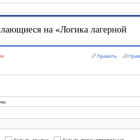
лающиеся на «Логика лагерной
ие
Править
Прав