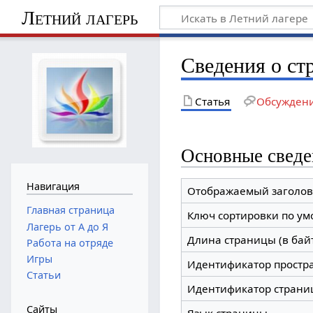
Летний лагерь
Сведения о ст
Статья
Обсужден
Основные сведе
Навигация
Отображаемый заголов
Главная страница
Ключ сортировки по у
Лагерь от А до Я
Длина страницы (в бай
Работа на отряде
Игры
Идентификатор простр
Статьи
Идентификатор страни
Сайты