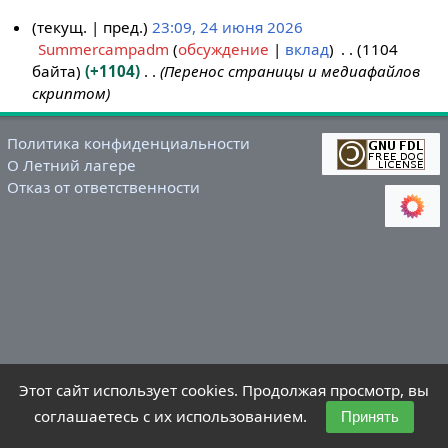
текущ.
пред.
23:09, 24 июня 2026
Summercampadm
обсуждение
вклад
1104
2
байта
+1104
Перенос страницы и медиафайлов
4
скриптом
и
ю
н
Политика конфиденциальности
О Летний лагере
я
Отказ от ответственности
2
0
2
6
Этот сайт использует cookies. Продолжая просмотр, вы
соглашаетесь с их использованием.
Принять