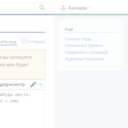
Аноним
Ещё
Ссылки сюда
ить код
История
Связанные правки
Сведения о странице
ли вы запишете
Журналы страницы
 её имя будет
дпросмотр
Переключить редактор