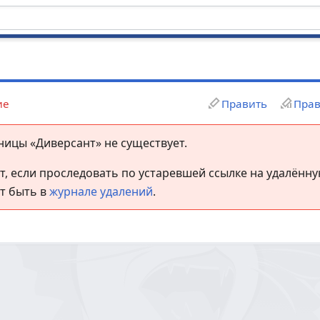
ие
Править
Прав
ницы «Диверсант» не существует.
, если проследовать по устаревшей ссылке на удалённу
т быть в
журнале удалений
.