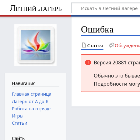
Летний лагерь
Ошибка
Статья
Обсужден
Версия 20881 стра
Обычно это бывает
Подробности могу
Навигация
Главная страница
Лагерь от А до Я
Работа на отряде
Игры
Статьи
Сайты