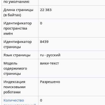
по умолчанию
Длина страницы
22 383
(в байтах)
Идентификатор
0
пространства
имён
Идентификатор
8439
страницы
Язык страницы
ru - русский
Модель
вики-текст
содержимого
страницы
Индексация
Разрешено
поисковыми
роботами
Количество
0