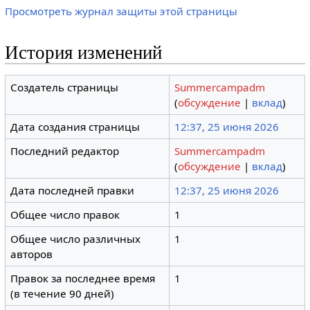
Просмотреть журнал защиты этой страницы
История изменений
Создатель страницы
Summercampadm
(
обсуждение
|
вклад
)
Дата создания страницы
12:37, 25 июня 2026
Последний редактор
Summercampadm
(
обсуждение
|
вклад
)
Дата последней правки
12:37, 25 июня 2026
Общее число правок
1
Общее число различных
1
авторов
Правок за последнее время
1
(в течение 90 дней)