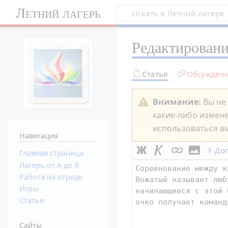
Летний лагерь
Редактирован
Статья
Обсужден
Внимание:
Вы не 
какие-либо измен
использоваться вм
Навигация
До
Главная страница
Лагерь от А до Я
Работа на отряде
Игры
Статьи
Сайты