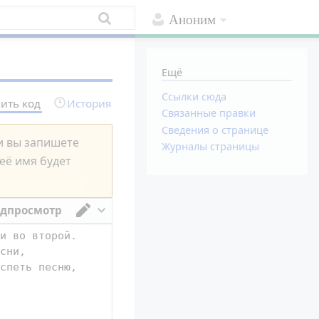
Аноним
Ещё
Ссылки сюда
ить код
История
Связанные правки
Сведения о странице
ли вы запишете
Журналы страницы
 её имя будет
дпросмотр
Переключить редактор