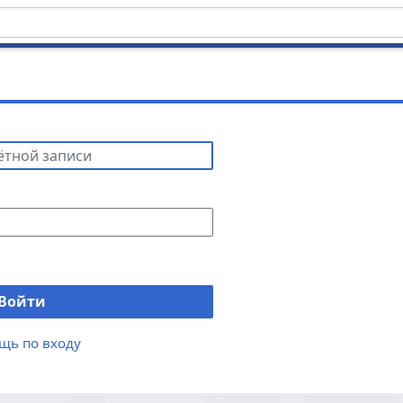
Войти
щь по входу