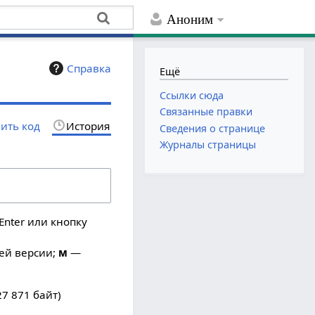
Аноним
Справка
Ещё
Ссылки сюда
Связанные правки
ить код
История
Сведения о странице
Журналы страницы
Enter или кнопку
ей версии;
м
—
27 871 байт