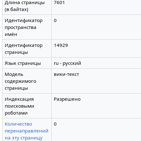
Длина страницы
7601
(в байтах)
Идентификатор
0
пространства
имён
Идентификатор
14929
страницы
Язык страницы
ru - русский
Модель
вики-текст
содержимого
страницы
Индексация
Разрешено
поисковыми
роботами
Количество
0
перенаправлений
на эту страницу