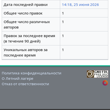
Дата последней правки
14:18, 25 июня 2026
Общее число правок
1
Общее число различных
1
авторов
Правок за последнее время
1
(в течение 90 дней)
Уникальных авторов за
1
последнее время
Политика конфиденциальности
О Летний лагере
Отказ от ответственности