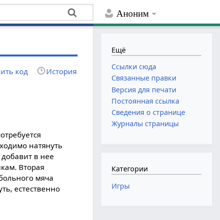
Аноним
Ещё
Ссылки сюда
ить код
История
Связанные правки
Версия для печати
Постоянная ссылка
Сведения о странице
Журналы страницы
потребуется
бходимо натянуть
 добавит в нее
кам. Вторая
Категории
йбольного мяча
Игры
ть, естественно