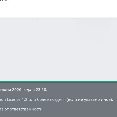
июня 2026 года в 23:18.
on License 1.3 или более поздняя
(если не указано иное).
аз от ответственности