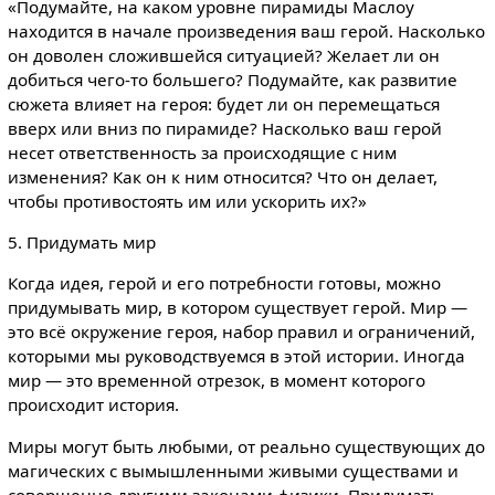
«Подумайте, на каком уровне пирамиды Маслоу
находится в начале произведения ваш герой. Насколько
он доволен сложившейся ситуацией? Желает ли он
добиться чего-то большего? Подумайте, как развитие
сюжета влияет на героя: будет ли он перемещаться
вверх или вниз по пирамиде? Насколько ваш герой
несет ответственность за происходящие с ним
изменения? Как он к ним относится? Что он делает,
чтобы противостоять им или ускорить их?»
5. Придумать мир
Когда идея, герой и его потребности готовы, можно
придумывать мир, в котором существует герой. Мир —
это всё окружение героя, набор правил и ограничений,
которыми мы руководствуемся в этой истории. Иногда
мир — это временной отрезок, в момент которого
происходит история.
Миры могут быть любыми, от реально существующих до
магических с вымышленными живыми существами и
совершенно другими законами физики. Придумать