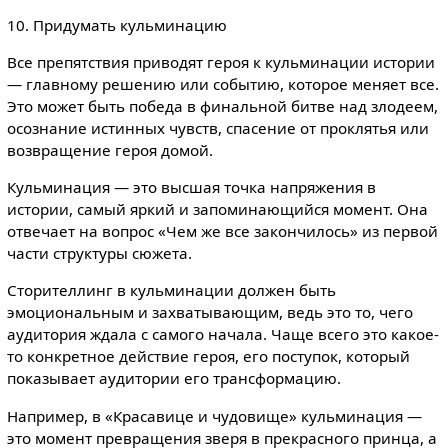
10. Придумать кульминацию
Все препятствия приводят героя к кульминации истории
— главному решению или событию, которое меняет все.
Это может быть победа в финальной битве над злодеем,
осознание истинных чувств, спасение от проклятья или
возвращение героя домой.
Кульминация — это высшая точка напряжения в
истории, самый яркий и запоминающийся момент. Она
отвечает на вопрос «Чем же все закончилось» из первой
части структуры сюжета.
Сторителлинг в кульминации должен быть
эмоциональным и захватывающим, ведь это то, чего
аудитория ждала с самого начала. Чаще всего это какое-
то конкретное действие героя, его поступок, который
показывает аудитории его трансформацию.
Например, в «Красавице и чудовище» кульминация —
это момент превращения зверя в прекрасного принца, а