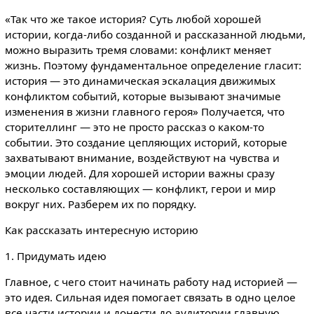
«Так что же такое история? Суть любой хорошей
истории, когда-либо созданной и рассказанной людьми,
можно выразить тремя словами: конфликт меняет
жизнь. Поэтому фундаментальное определение гласит:
история — это динамическая эскалация движимых
конфликтом событий, которые вызывают значимые
изменения в жизни главного героя» Получается, что
сторителлинг — это не просто рассказ о каком-то
событии. Это создание цепляющих историй, которые
захватывают внимание, воздействуют на чувства и
эмоции людей. Для хорошей истории важны сразу
несколько составляющих — конфликт, герои и мир
вокруг них. Разберем их по порядку.
Как рассказать интересную историю
1. Придумать идею
Главное, с чего стоит начинать работу над историей —
это идея. Сильная идея помогает связать в одно целое
все части истории и донести до аудитории главную