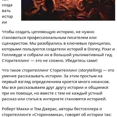
созда
вать
истор
ии
Чтобы создать цепляющую историю, не нужно
становиться профессиональным писателем или
сценаристом. Мы разобрались в ключевых принципах,
которыми пользуются создатели историй в Disney, Pixar и
Голливуде и собрали их в большой ультимативный гид.
Сторителлинг — это не сложно. Убедитесь сами!
Что такое сторителлинг Сторителлинг (storytelling) — это
умение рассказывать истории. За этим простым на
первый взгляд определением кроется много нюансов.
Мы все рассказываем друг другу истории и общаемся
при их помощи, но вместе с тем не каждый устный
рассказ или статья в интернете становятся историей.
Роберт Макки и Том Джерас, авторы бестселлера о
сторителлинге «Сториномика», говорят об истории так: