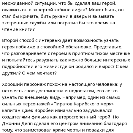
неожиданной ситуации. Что бы сделал ваш герой,
окажись он в запертой кабине лифта? Может быть, он
стал бы кричать, бить руками в дверь и вызывать
экстренные службы или потратил бы это время на
чтение книги?
Второй способ с интервью дает возможность узнать
героя поближе в спокойной обстановке. Представьте,
что разговариваете с героем в приятном тихом местечке
и попытайтесь разузнать как можно больше интересных
подробностей его жизни: где он родился и вырос? С кем
дружил? О чем мечтает?
Хороший персонаж похож на настоящего человека: у
него есть свои достоинства и недостатки, его легко
узнать по внешнему виду. Например, один из самых
сильных персонажей «Пиратов Карибского моря»
капитан Джек Воробей изначально задумывался
создателями фильма как второстепенный герой. Но
Джонни Депп сделал его центром внимания благодаря
тому, что заимствовал яркие черты и повадки для