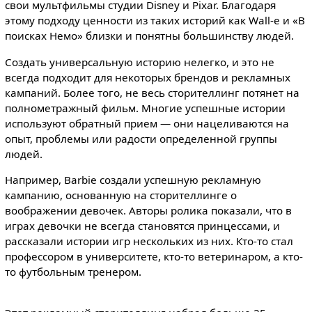
свои мультфильмы студии Disney и Pixar. Благодаря
этому подходу ценности из таких историй как Wall-e и «В
поисках Немо» близки и понятны большинству людей.
Создать универсальную историю нелегко, и это не
всегда подходит для некоторых брендов и рекламных
кампаний. Более того, не весь сторителлинг потянет на
полнометражный фильм. Многие успешные истории
используют обратный прием — они нацеливаются на
опыт, проблемы или радости определенной группы
людей.
Например, Barbie создали успешную рекламную
кампанию, основанную на сторителлинге о
воображении девочек. Авторы ролика показали, что в
играх девочки не всегда становятся принцессами, и
рассказали истории игр нескольких из них. Кто-то стал
профессором в университете, кто-то ветеринаром, а кто-
то футбольным тренером.