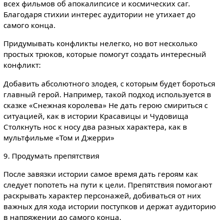
всех фильмов об апокалипсисе и космических саг.
Благодаря стихии интерес аудитории не утихает до
самого конца.
Придумывать конфликты нелегко, но вот несколько
простых трюков, которые помогут создать интересный
конфликт:
Добавить абсолютного злодея, с которым будет бороться
главный герой. Например, такой подход используется в
сказке «Снежная королева» Не дать герою смириться с
ситуацией, как в истории Красавицы и Чудовища
Столкнуть нос к носу два разных характера, как в
мультфильме «Том и Джерри»
9. Продумать препятствия
После завязки истории самое время дать героям как
следует попотеть на пути к цели. Препятствия помогают
раскрывать характер персонажей, добиваться от них
важных для хода истории поступков и держат аудиторию
в напряжении до самого конца.