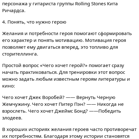
персонажа у гитариста группы Rolling Stones Кита
Ричардса.
4. Понять, что нужно герою
Желания и потребности героя помогают сформировать
его характер и понять мотивацию. Мотивация героя
позволяет ему двигаться вперед, это топливо для
сторителлинга.
Простой вопрос «Чего хочет герой?» помогает сразу
начать практиковаться. Для тренировки этот вопрос
можно задать любым известным героям литературы и
кино:
Чего хочет Джек Воробей? —— Вернуть Черную
Жемчужину. Чего хочет Питер Пэн? —— Никогда не
взрослеть. Чего хочет Джеймс Бонд? ——Победить
злодеев.
В хороших историях желания героев часто противоречат
их потребностям. Благодаря этому истории становятся