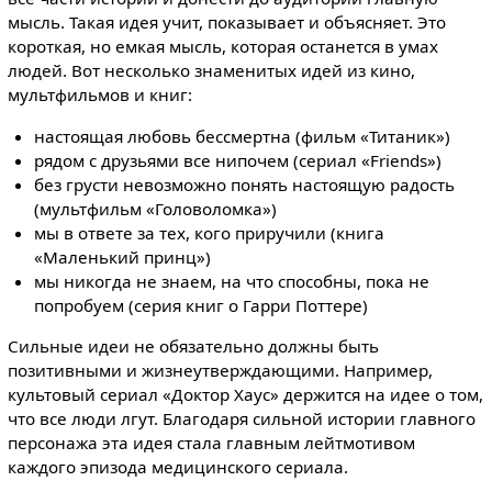
мысль. Такая идея учит, показывает и объясняет. Это
короткая, но емкая мысль, которая останется в умах
людей. Вот несколько знаменитых идей из кино,
мультфильмов и книг:
настоящая любовь бессмертна (фильм «Титаник»)
рядом с друзьями все нипочем (сериал «Friends»)
без грусти невозможно понять настоящую радость
(мультфильм «Головоломка»)
мы в ответе за тех, кого приручили (книга
«Маленький принц»)
мы никогда не знаем, на что способны, пока не
попробуем (серия книг о Гарри Поттере)
Сильные идеи не обязательно должны быть
позитивными и жизнеутверждающими. Например,
культовый сериал «Доктор Хаус» держится на идее о том,
что все люди лгут. Благодаря сильной истории главного
персонажа эта идея стала главным лейтмотивом
каждого эпизода медицинского сериала.