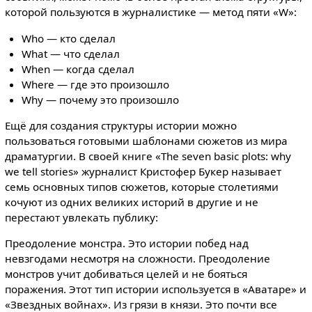
которой пользуются в журналистике — метод пяти «W»:
Who — кто сделал
What — что сделал
When — когда сделал
Where — где это произошло
Why — почему это произошло
Ещё для создания структуры истории можно
пользоваться готовыми шаблонами сюжетов из мира
драматургии. В своей книге «The seven basic plots: why
we tell stories» журналист Кристофер Букер называет
семь основных типов сюжетов, которые столетиями
кочуют из одних великих историй в другие и не
перестают увлекать публику:
Преодоление монстра. Это истории побед над
невзгодами несмотря на сложности. Преодоление
монстров учит добиваться целей и не бояться
поражения. Этот тип истории используется в «Аватаре» и
«Звездных войнах». Из грязи в князи. Это почти все