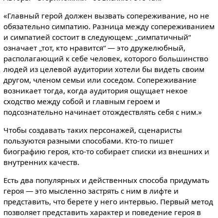
«Главный герой должен вызвать сопереживание, но не
обязательно симпатию. Разница между сопереживанием
и симпатией состоит в следующем: „симпатичный“
означает „тот, кто нравится“ — это дружелюбный,
располагающий к себе человек, которого большинство
людей из целевой аудитории хотели бы видеть своим
другом, членом семьи или соседом. Сопереживание
возникает тогда, когда аудитория ощущает некое
сходство между собой и главным героем и
подсознательно начинает отождествлять себя с ним.»
Чтобы создавать таких персонажей, сценаристы
пользуются разными способами. Кто-то пишет
биографию героя, кто-то собирает списки из внешних и
внутренних качеств.
Есть два популярных и действенных способа придумать
героя — это мысленно застрять с ним в лифте и
представить, что берете у него интервью. Первый метод
позволяет представить характер и поведение героя в