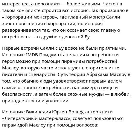
интереснее, а персонажи — более живыми. Часто на
таком конфликте строится вся история. Так произошло в
«Корпорации монстров», где главный монстр Салли
хочет повышения в корпорации, но история
разворачивается так, что он осознает свою главную
потребность — в дружбе с девочкой Бу.
Первые встречи Салли с Бу вовсе не были приятными.
Источник: IMDB Придумать желания и потребности
героя можно при помощи пирамиды потребностей
Маслоу, которую часто используют в сторителлинге
писатели и сценаристы. Суть теории Абрахама Маслоу в
том, что обычно люди удовлетворяют первым делом
самые основные потребности, например, в пище и
безопасности, а затем более сложные нужды — в любви,
принадлежности и уважении.
Источник: Википедия Юрген Вольф, автор книги
«Литературный мастер-класс», советует пользоваться
пирамидой Маслоу при помощи вопросов: