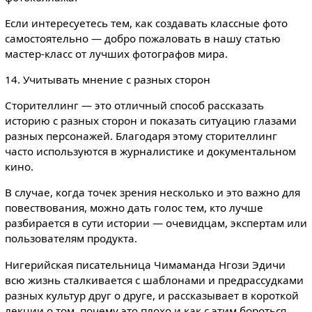
Если интересуетесь тем, как создавать классные фото
самостоятельно — добро пожаловать в нашу статью
мастер-класс от лучших фотографов мира.
14. Учитывать мнение с разных сторон
Сторителлинг — это отличный способ рассказать
историю с разных сторон и показать ситуацию глазами
разных персонажей. Благодаря этому сторителлинг
часто используются в журналистике и документальном
кино.
В случае, когда точек зрения несколько и это важно для
повествования, можно дать голос тем, кто лучше
разбирается в сути истории — очевидцам, экспертам или
пользователям продукта.
Нигерийская писательница Чимаманда Нгози Эдичи
всю жизнь сталкивается с шаблонами и предрассудками
разных культур друг о друге, и рассказывает в короткой
лекции о том, почему это плохо и как с этим бороться