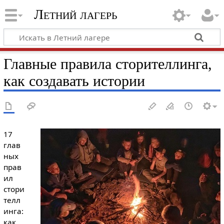
Летний лагерь
Главные правила сторителлинга,
как создавать истории
17
глав
ных
прав
ил
стори
телл
инга:
как