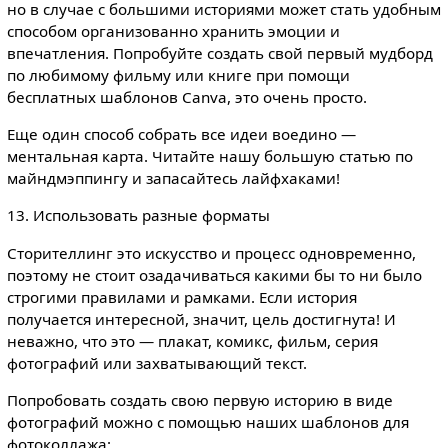
но в случае с большими историями может стать удобным
способом организованно хранить эмоции и
впечатления. Попробуйте создать свой первый мудборд
по любимому фильму или книге при помощи
бесплатных шаблонов Canva, это очень просто.
Еще один способ собрать все идеи воедино —
ментальная карта. Читайте нашу большую статью по
майндмэппингу и запасайтесь лайфхаками!
13. Использовать разные форматы
Сторителлинг это искусство и процесс одновременно,
поэтому не стоит озадачиваться какими бы то ни было
строгими правилами и рамками. Если история
получается интересной, значит, цель достигнута! И
неважно, что это — плакат, комикс, фильм, серия
фотографий или захватывающий текст.
Попробовать создать свою первую историю в виде
фотографий можно с помощью наших шаблонов для
фотоколлажа: