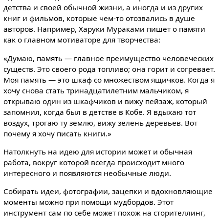
детства и своей обычной жизни, а иногда и из других
книг и фильмов, которые чем-то отозвались в душе
авторов. Например, Харуки Мураками пишет о памяти
как о главном мотиваторе для творчества:
«Думаю, память — главное преимущество человеческих
существ. Это своего рода топливо; она горит и согревает.
Моя память — это шкаф со множеством ящичков. Когда я
хочу снова стать тринадцатилетним мальчиком, я
открываю один из шкафчиков и вижу пейзаж, который
запомнил, когда был в детстве в Кобе. Я вдыхаю тот
воздух, трогаю ту землю, вижу зелень деревьев. Вот
почему я хочу писать книги.»
Натолкнуть на идею для истории может и обычная
работа, вокруг которой всегда происходит много
интересного и появляются необычные люди.
Собирать идеи, фотографии, зацепки и вдохновляющие
моменты можно при помощи мудбордов. Этот
инструмент сам по себе может похож на сторителлинг,