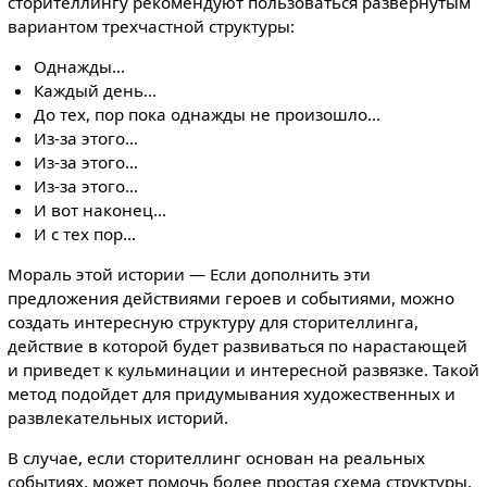
сторителлингу рекомендуют пользоваться развернутым
вариантом трехчастной структуры:
Однажды...
Каждый день...
До тех, пор пока однажды не произошло...
Из-за этого...
Из-за этого...
Из-за этого...
И вот наконец...
И с тех пор...
Мораль этой истории — Если дополнить эти
предложения действиями героев и событиями, можно
создать интересную структуру для сторителлинга,
действие в которой будет развиваться по нарастающей
и приведет к кульминации и интересной развязке. Такой
метод подойдет для придумывания художественных и
развлекательных историй.
В случае, если сторителлинг основан на реальных
событиях, может помочь более простая схема структуры,