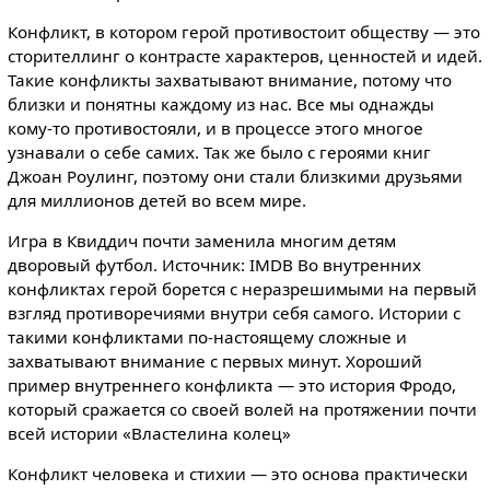
Конфликт, в котором герой противостоит обществу — это
сторителлинг о контрасте характеров, ценностей и идей.
Такие конфликты захватывают внимание, потому что
близки и понятны каждому из нас. Все мы однажды
кому-то противостояли, и в процессе этого многое
узнавали о себе самих. Так же было с героями книг
Джоан Роулинг, поэтому они стали близкими друзьями
для миллионов детей во всем мире.
Игра в Квиддич почти заменила многим детям
дворовый футбол. Источник: IMDB Во внутренних
конфликтах герой борется с неразрешимыми на первый
взгляд противоречиями внутри себя самого. Истории с
такими конфликтами по-настоящему сложные и
захватывают внимание с первых минут. Хороший
пример внутреннего конфликта — это история Фродо,
который сражается со своей волей на протяжении почти
всей истории «Властелина колец»
Конфликт человека и стихии — это основа практически