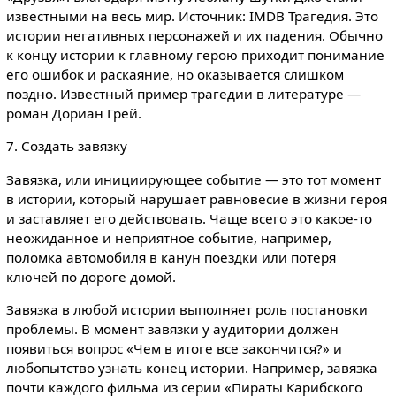
известными на весь мир. Источник: IMDB Трагедия. Это
истории негативных персонажей и их падения. Обычно
к концу истории к главному герою приходит понимание
его ошибок и раскаяние, но оказывается слишком
поздно. Известный пример трагедии в литературе —
роман Дориан Грей.
7. Создать завязку
Завязка, или инициирующее событие — это тот момент
в истории, который нарушает равновесие в жизни героя
и заставляет его действовать. Чаще всего это какое-то
неожиданное и неприятное событие, например,
поломка автомобиля в канун поездки или потеря
ключей по дороге домой.
Завязка в любой истории выполняет роль постановки
проблемы. В момент завязки у аудитории должен
появиться вопрос «Чем в итоге все закончится?» и
любопытство узнать конец истории. Например, завязка
почти каждого фильма из серии «Пираты Карибского