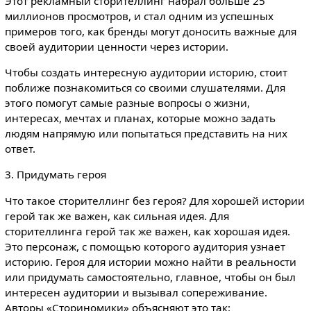
Этот рекламный сторителлинг набрал больше 25
миллионов просмотров, и стал одним из успешных
примеров того, как бренды могут доносить важные для
своей аудитории ценности через истории.
Чтобы создать интересную аудитории историю, стоит
поближе познакомиться со своими слушателями. Для
этого помогут самые разные вопросы о жизни,
интересах, мечтах и планах, которые можно задать
людям напрямую или попытаться представить на них
ответ.
3. Придумать героя
Что такое сторителлинг без героя? Для хорошей истории
герой так же важен, как сильная идея. Для
сторителлинга герой так же важен, как хорошая идея.
Это персонаж, с помощью которого аудитория узнает
историю. Героя для истории можно найти в реальности
или придумать самостоятельно, главное, чтобы он был
интересен аудитории и вызывал сопереживание.
Авторы «Сториномики» объясняют это так: