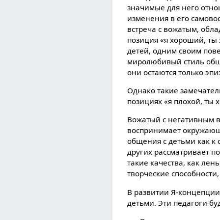
значимые для него отно
изменения в его самово
встреча с вожатым, обл
позиция «я хороший, ты
детей, одним своим пов
миролюбивый стиль общен
они остаются только эпи
Однако такие замечатель
позициях «я плохой, ты 
Вожатый с негативным в
воспринимает окружающи
общения с детьми как к
других рассматривает п
такие качества, как лен
творческие способности
В развитии Я-концепции
детьми. Эти педагоги буд