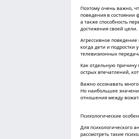
Поэтому очень важно, ч
поведения в состоянии ф
а также способность пе
достижения своей цели.
Агрессивное поведение 
когда дети и подростки
телевизионных передача
Как отдельную причину м
острых впечатлений, ко
Важно осознавать много
Но наибольшее значение
отношения между вожат
Психологические особен
Для психологического а
рассмотреть такие психо