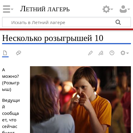
Летний лагерь
Несколько розыгрышей 10
А
можно?
(Розыгр
ыш)
Ведущи
й
сообща
ет, что
сейчас
будет