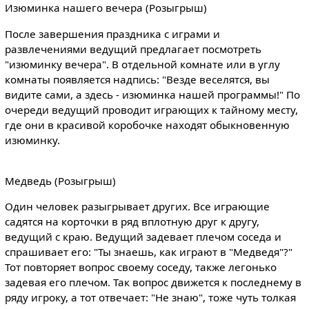
Изюминка нашего вечера (Розыгрыш)
После завершения праздника с играми и
развлечениями ведущий предлагает посмотреть
"изюминку вечера". В отдельной комнате или в углу
комнаты появляется надпись: "Везде веселятся, вы
видите сами, а здесь - изюминка нашей программы!" По
очереди ведущий проводит играющих к тайному месту,
где они в красивой коробочке находят обыкновенную
изюминку.
Медведь (Розыгрыш)
Один человек разыгрывает других. Все играющие
садятся на корточки в ряд вплотную друг к другу,
ведущий с краю. Ведущий задевает плечом соседа и
спрашивает его: "Ты знаешь, как играют в "Медведя"?"
Тот повторяет вопрос своему соседу, также легонько
задевая его плечом. Так вопрос движется к последнему в
ряду игроку, а тот отвечает: "Не знаю", тоже чуть толкая