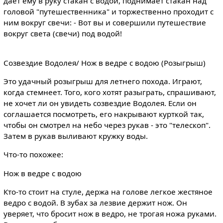
дает ему в руку стакан с водой, поднимает стакан над
головой "путешественника" и торжественно проходит с
ним вокруг свечи: - Вот вы и совершили путешествие
вокруг света (свечи) под водой!
Созвездие Водолея/ Нож в ведре с водою (Розыгрыш)
Это удачный розыгрыш для летнего похода. Играют,
когда стемнеет. Того, кого хотят разыграть, спрашивают,
не хочет ли он увидеть созвездие Водолея. Если он
соглашается посмотреть, его накрывают курткой так,
чтобы он смотрел на небо через рукав - это "телескоп".
Затем в рукав выливают кружку воды.
Что-то похожее:
Нож в ведре с водою
Кто-то стоит на стуле, держа на голове легкое жестяное
ведро с водой. В зубах за лезвие держит нож. Он
уверяет, что бросит нож в ведро, не трогая ножа руками.