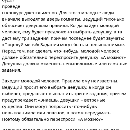
проведе
н конкурс джентльменов. Для этого молодые люди
вначале выходят за дверь комнаты. Ведущий тихонько
объясняет девушкам правила. Когда зайдет молодой
человек, ему будет предложено выбрать девушку, а та
даст ему три задания, причем последнее будет звучать:
«Поцелуй меня!» Задания могут быть и невыполнимые.
Перед тем, как сделать что-нибудь, молодой человек
должен обязательно переспросить девушку: «А можно?»
Девушка должна отменить невыполнимые или сложные
задания.
Заходит молодой человек. Правила ему неизвестны.
Ведущий просит его выбрать девушку, а когда он
выберет, предлагает выполнить три ее задания, причем
предупреждает: «Знаешь, девушки – ветреные
существа. Они могут попросить что-нибудь
невыполнимое или опасное, а потом передумать.
Поэтому обязательно переспроси: «А можно?»
Девушка говорит молодому человеку, например, так: