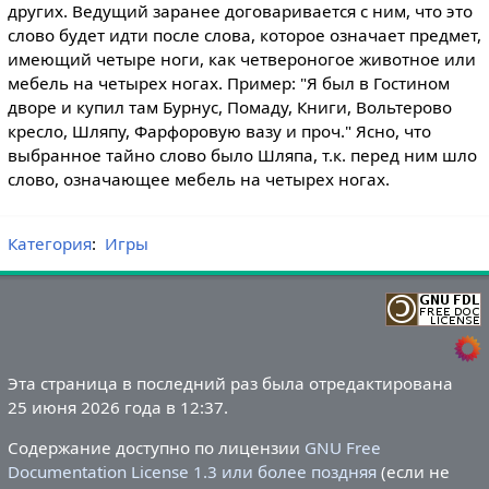
других. Ведущий заранее договаривается с ним, что это
слово будет идти после слова, которое означает предмет,
имеющий четыре ноги, как четвероногое животное или
мебель на четырех ногах. Пример: "Я был в Гостином
дворе и купил там Бурнус, Помаду, Книги, Вольтерово
кресло, Шляпу, Фарфоровую вазу и проч." Ясно, что
выбранное тайно слово было Шляпа, т.к. перед ним шло
слово, означающее мебель на четырех ногах.
Категория
:
Игры
Эта страница в последний раз была отредактирована
25 июня 2026 года в 12:37.
Содержание доступно по лицензии
GNU Free
Documentation License 1.3 или более поздняя
(если не