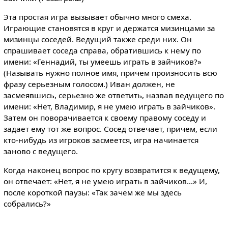
Эта простая игра вызывает обычно много смеха.
Играющие становятся в круг и держатся мизинцами за
мизинцы соседей. Ведущий также среди них. Он
спрашивает соседа справа, обратившись к нему по
имени: «Геннадий, ты умеешь играть в зайчиков?»
(Называть нужно полное имя, причем произносить всю
фразу серьезным голосом.) Иван должен, не
засмеявшись, серьезно же ответить, назвав ведущего по
имени: «Нет, Владимир, я не умею играть в зайчиков».
Затем он поворачивается к своему правому соседу и
задает ему тот же вопрос. Сосед отвечает, причем, если
кто-нибудь из игроков засмеется, игра начинается
заново с ведущего.
Когда наконец вопрос по кругу возвратится к ведущему,
он отвечает: «Нет, я не умею играть в зайчиков…» И,
после короткой паузы: «Так зачем же мы здесь
собрались?»