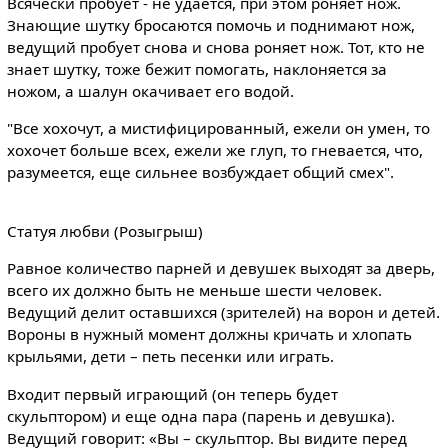
Всячески пробует - не удается, при этом роняет нож.
Знающие шутку бросаются помочь и поднимают нож,
ведущий пробует снова и снова роняет нож. Тот, кто не
знает шутку, тоже бежит помогать, наклоняется за
ножом, а шалун окачивает его водой.
"Все хохочут, а мистифицированный, ежели он умен, то
хохочет больше всех, ежели же глуп, то гневается, что,
разумеется, еще сильнее возбуждает общий смех".
Статуя любви (Розыгрыш)
Равное количество парней и девушек выходят за дверь,
всего их должно быть не меньше шести человек.
Ведущий делит оставшихся (зрителей) на ворон и детей.
Вороны в нужный момент должны кричать и хлопать
крыльями, дети – петь песенки или играть.
Входит первый играющий (он теперь будет
скульптором) и еще одна пара (парень и девушка).
Ведущий говорит: «Вы – скульптор. Вы видите перед