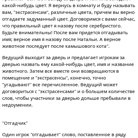
какой-нибудь цвет. Я вернусь в комнату и буду называть
вам, "экстрасенсам", различные цвета, причем вы верно
отгадаете задуманный цвет. Договоримся с вами сейчас,
что правильный цвет я назову после серебристого.
Будьте внимательны! После вам придется отгадывать
имя; верное имя я назову после Натальи. А верное
животное последует после камышового кота".
Ведущий выходит за дверь и предлагает игрокам за
дверью назвать ему какой-нибудь цвет, имя и название
животного. Затем все вместе они возвращаются в
помещение и "экстрасенсы", конечно, точно
"угадывают" все перечисленное. Ведущий может
договориться с "экстрасенсами" и о большем количестве
слов, чтобы участники за дверью дольше пребывали в
недоумении.
"Отгадчик"
Один игрок "отгадывает" слово, поставленное в ряду