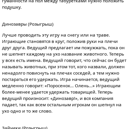
гуманности на пол между табуретками нужно положить
подушку.
Динозавры (Розыгрыш)
Лучше проводить эту игру на снегу или на траве.
Играющие становятся в круг, положив руки на плечи
друг друга. Ведущий предлагает им пожужжать, пока он
не шепнет каждому на ухо название животного. Теперь
у всех есть имена. Ведущий говорит, что сейчас он будет
называть животных, при этом тот, кого назвали, должен
ненадолго повиснуть на плечах соседей, а тем нужно
постараться его удержать. Игра начинается, ведущий
медленно говорит: «Поросенок… Олень…» Играющим
более-менее удается удержать товарищей. Теперь
ведущий произносит: «Динозавр!», и вся компания
падает, так как всем остальным игрокам он шепнул на
ухо одно и то же слово.
Зайчики (Розыгрыш)