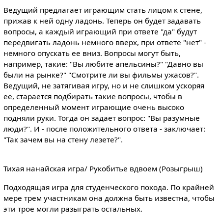
Ведущий предлагает играющим стать лицом к стене,
прижав к ней одну ладонь. Теперь он будет задавать
вопросы, а каждый играющий при ответе "да" будут
передвигать ладонь немного вверх, при ответе "нет" -
немного опускать ее вниз. Вопросы могут быть,
например, такие: "Вы любите апельсины?" "Давно вы
были на рынке?" "Смотрите ли вы фильмы ужасов?".
Ведущий, не затягивая игру, но и не слишком ускоряя
ее, старается подбирать такие вопросы, чтобы в
определенный момент играющие очень высоко
подняли руки. Тогда он задает вопрос: "Вы разумные
люди?". И - после положительного ответа - заключает:
"Так зачем вы на стену лезете?".
Тихая нанайская игра/ Рукобитье вдвоем (Розыгрыш)
Подходящая игра для студенческого похода. По крайней
мере трем участникам она должна быть известна, чтобы
эти трое могли разыграть остальных.