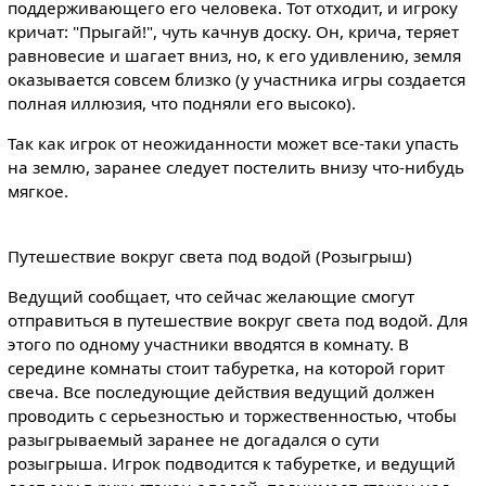
поддерживающего его человека. Тот отходит, и игроку
кричат: "Прыгай!", чуть качнув доску. Он, крича, теряет
равновесие и шагает вниз, но, к его удивлению, земля
оказывается совсем близко (у участника игры создается
полная иллюзия, что подняли его высоко).
Так как игрок от неожиданности может все-таки упасть
на землю, заранее следует постелить внизу что-нибудь
мягкое.
Путешествие вокруг света под водой (Розыгрыш)
Ведущий сообщает, что сейчас желающие смогут
отправиться в путешествие вокруг света под водой. Для
этого по одному участники вводятся в комнату. В
середине комнаты стоит табуретка, на которой горит
свеча. Все последующие действия ведущий должен
проводить с серьезностью и торжественностью, чтобы
разыгрываемый заранее не догадался о сути
розыгрыша. Игрок подводится к табуретке, и ведущий