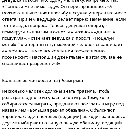
«Принеси мне лимонаду». Он переспрашивает: «А
можно?» и выполняет просьбу в случае утвердительного
ответа. Причем ведущий делает парню замечание, если
тот не задал вопроса. Теперь девушка говорит, к
примеру: «Выпрыгни в окно». «А можно?» «Да нет, я
пошутила», - отвечает девушка и просит: «Поцелуй
меня!» По инерции и тут молодой человек спрашивает:
«А можно?» На что вся компания торжественно
произносит: «Настоящий джентльмен в этом случае не
спрашивает разрешения!»
Большая рыжая обезьяна (Розыгрыш)
Несколько человек должны знать правила, чтобы
разыграть одного из участников игры. Тому, кого
собираются разыграть, предлагают поиграть в игру под
названием «Большая рыжая обезьяна». Объясняют
«правила»: один человек (водящий) выходит за дверь, а
другие выбирают Большую рыжую обезьяну. Водящий
заходит и пытается отгадать, кого выбрали обезьяной.