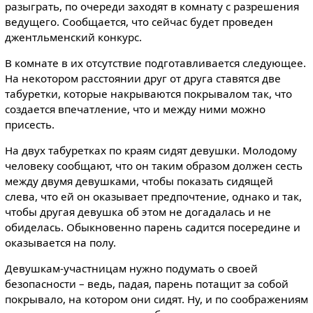
разыграть, по очереди заходят в комнату с разрешения
ведущего. Сообщается, что сейчас будет проведен
джентльменский конкурс.
В комнате в их отсутствие подготавливается следующее.
На некотором расстоянии друг от друга ставятся две
табуретки, которые накрываются покрывалом так, что
создается впечатление, что и между ними можно
присесть.
На двух табуретках по краям сидят девушки. Молодому
человеку сообщают, что он таким образом должен сесть
между двумя девушками, чтобы показать сидящей
слева, что ей он оказывает предпочтение, однако и так,
чтобы другая девушка об этом не догадалась и не
обиделась. Обыкновенно парень садится посередине и
оказывается на полу.
Девушкам-участницам нужно подумать о своей
безопасности – ведь, падая, парень потащит за собой
покрывало, на котором они сидят. Ну, и по соображениям