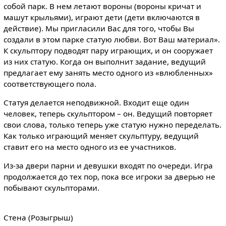
собой парк. В нем летают вороны (вороны кричат и
машут крыльями), играют дети (дети включаются в
действие). Мы пригласили Вас для того, чтобы Вы
создали в этом парке статую любви. Вот Ваш материал».
К скульптору подводят пару играющих, и он сооружает
из них статую. Когда он выполнит задание, ведущий
предлагает ему занять место одного из «влюбленных»
соответствующего пола.
Статуя делается неподвижной. Входит еще один
человек, теперь скульптором – он. Ведущий повторяет
свои слова, только теперь уже статую нужно переделать.
Как только играющий меняет скульптуру, ведущий
ставит его на место одного из ее участников.
Из-за двери парни и девушки входят по очереди. Игра
продолжается до тех пор, пока все игроки за дверью не
побывают скульпторами.
Стена (Розыгрыш)