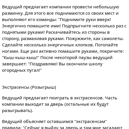
Ведущий предлагает компании провести небольшую
разминку. Для этого все поднимаются со своих мест и
выполняют его команды: "Поднимите руки вверх!
Энергично помашите ими! Подпрыгните несколько раз с
поднятыми руками! Раскачивайтесь из стороны в
сторону, размахивая руками. Пожужжите, как самолеты.
Сделайте несколько энергичных хлопков. Потопайте
ногами. Еще раз активно помашите руками, покричите:
"Кыш-кыш-кыш!" После некоторой паузы ведущий
завершает: "Поздравляю! Вы окончили школу
огородных пугал!"
Экстрасенсы (Розыгрыш)
Ведущий предлагает поиграть в экстрасенсов. Часть
компании выходит за дверь (остальные их будут
разыгрывать).
Ведущий объясняет оставшимся "экстрасенсам"
правила: "Сейчас я выйду за дверь и там мне загадают