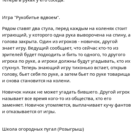
Игра "Рукобитье вдвоем".
Рядом ставят два стула, перед каждым на коленях стоит
играющий, у которого одна рука выворочена на спину, а
голова закрыта. Один из игроков - новичок, другой
знает игру. Ведущий сообщает, что сейчас кто-то из
зрителей будет подходить и бить то одного, то другого
игрока по руке, а игроки должны будут угадывать, кто их
стукнул. Теперь знающий игру тихонько встает, открыв
голову, бьет себя по руке, а затем бьет по руке товарища
и снова становится на колени.
Новичок никак не может угадать бившего. Другой игрок
называет все время кого-то из общества, кто его
заменяет. Новичок утомляется, выплачивает кучу фантов
и отказывается от игры.
Школа огородных пугал (Розыгрыш)