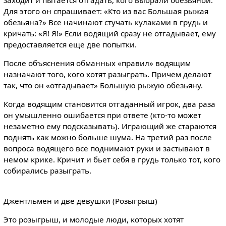
Для этого он спрашивает: «Кто из вас Большая рыжая
обезьяна?» Все начинают стучать кулаками в грудь и
кричать: «Я! Я!» Если водящий сразу не отгадывает, ему
предоставляется еще две попытки.
После объяснения обманных «правил» водящим
назначают того, кого хотят разыграть. Причем делают
так, что он «отгадывает» Большую рыжую обезьяну.
Когда водящим становится отгаданный игрок, два раза
он умышленно ошибается при ответе (кто-то может
незаметно ему подсказывать). Играющий же стараются
поднять как можно больше шума. На третий раз после
вопроса водящего все поднимают руки и застывают в
немом крике. Кричит и бьет себя в грудь только тот, кого
собирались разыграть.
Джентльмен и две девушки (Розыгрыш)
Это розыгрыш, и молодые люди, которых хотят