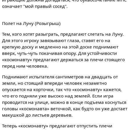
означает "мой правый сосед".
Полет на Луну (Розыгрыш)
Тем, кого хотят разыграть, предлагают слетать на Луну.
Для этого игроку завязывают глаза, ставят его на
крепкую доску и медленно на этой доске поднимают
вверх, чуть-чуть покачивая опору. Для устойчивости
«космонавту» предлагают держаться за плечи стоящего
перед ним человека.
Поднимают испытателя сантиметров на двадцать от
земли, но стоящий впереди человек незаметно
опускается на корточки, так что «космонавту» кажется,
что его подняли уже высоко над землей. Если игра
проводится на улице, можно в конце подъема коснуться
головы «космонавта» веточкой, как будто он уже достает
макушкой до листьев деревьев.
Теперь «космонавту» предлагают отпустить плечи