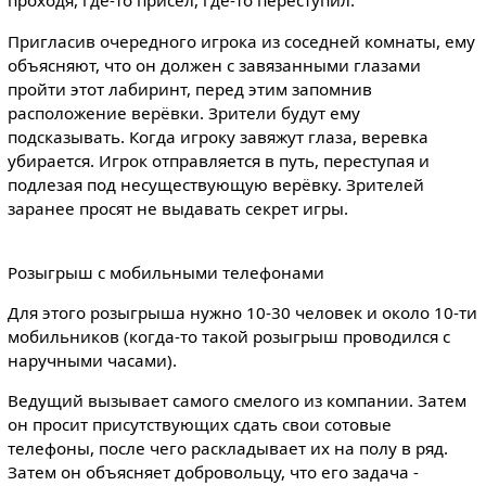
проходя, где-то присел, где-то переступил.
Пригласив очередного игрока из соседней комнаты, ему
объясняют, что он должен с завязанными глазами
пройти этот лабиринт, перед этим запомнив
расположение верёвки. Зрители будут ему
подсказывать. Когда игроку завяжут глаза, веревка
убирается. Игрок отправляется в путь, переступая и
подлезая под несуществующую верёвку. Зрителей
заранее просят не выдавать секрет игры.
Розыгрыш с мобильными телефонами
Для этого розыгрыша нужно 10-30 человек и около 10-ти
мобильников (когда-то такой розыгрыш проводился с
наручными часами).
Ведущий вызывает самого смелого из компании. Затем
он просит присутствующих сдать свои сотовые
телефоны, после чего раскладывает их на полу в ряд.
Затем он объясняет добровольцу, что его задача -