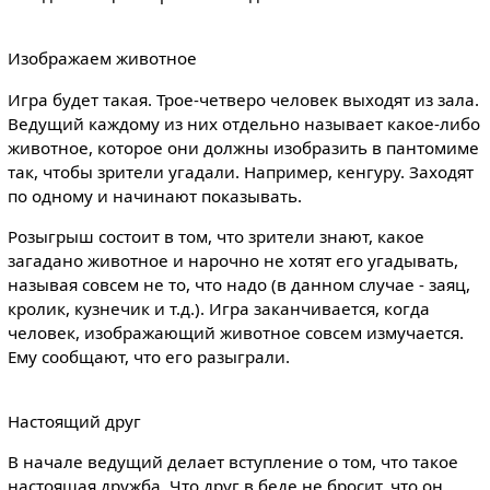
Изображаем животное
Игра будет такая. Трое-четверо человек выходят из зала.
Ведущий каждому из них отдельно называет какое-либо
животное, которое они должны изобразить в пантомиме
так, чтобы зрители угадали. Например, кенгуру. Заходят
по одному и начинают показывать.
Розыгрыш состоит в том, что зрители знают, какое
загадано животное и нарочно не хотят его угадывать,
называя совсем не то, что надо (в данном случае - заяц,
кролик, кузнечик и т.д.). Игра заканчивается, когда
человек, изображающий животное совсем измучается.
Ему сообщают, что его разыграли.
Настоящий друг
В начале ведущий делает вступление о том, что такое
настоящая дружба. Что друг в беде не бросит, что он