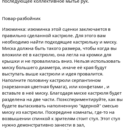
последующее коллективное мытье рук.
Повар-разбойник
Изюминка: изюминка этой сценки заключается в
правильно сделанной кастрюле. Для этого вам
необходимо найти подходящие кастрюльку и миску.
Миска должна быть такого размера, чтобы когда вы
вложили её в кастрюлю, она легла на кромки для
крышки и не провалилась вниз. Нельзя использовать
миску большего диаметра, иначе её края будут
выступать выше кастрюли и идея провалится.
Наполните половину кастрюли серпантином
(нарезанная цветная бумага), или конфетами , и
вставьте в неё миску. Благодаря миске кастрюля будет
разделена на две части. Поэкспериментируйте, как вы
будете вытаскивать наполненную "ядерной" смесью
миску из кастрюли. Посередине комнаты, где-то на
возвышении спинкой к зрителям стоит стул. Этот стул
нужно демонстративно занести в зал,