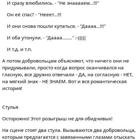
И сразу влюбились. - "Не знааааем...!!!"
Он её спас? - "Нееет...!!!
И они снова пошли купаться. - "Даааа...!!!"
И оба утонули. - "Даааа........" :-(((((
И т.д. и т.п.
А потом добровольцам объясняют, что ничего они не
придумывали, просто когда вопрос оканчивался на
гласную, все дружно отвечали - ДА, на согласную - НЕТ,
на мягкий знак - НЕ ЗНАЕМ. Вот и вся романтическая
история!
Стулья
Осторожно! Этот розыгрыш не для обидчивых!
На сцене стоят два стула. Вызываются два добровольца,
которым предлагается с завязанными глазами отыскать