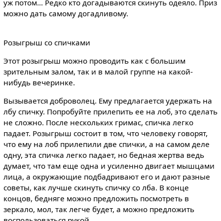
уж потом... Редко кто догадываются скинуть одеяло. Приз
можно дать самому догадливому.
Розыгрыш со спичками
Этот розыгрыш можно проводить как с большим
зрительным залом, так и в малой группе на какой-
нибудь вечеринке.
Вызывается доброволец. Ему предлагается удержать на
лбу спичку. Попробуйте прилепить ее на лоб, это сделать
не сложно. После нескольких гримас, спичка легко
падает. Розыгрыш состоит в том, что человеку говорят,
что ему на лоб прилепили две спички, а на самом деле
одну, эта спичка легко падает, но бедная жертва ведь
думает, что там еще одна и усиленно двигает мышцами
лица, а окружающие подбадривают его и дают разные
советы, как лучше скинуть спичку со лба. В конце
концов, бедняге можно предложить посмотреть в
зеркало, мол, так легче будет, а можно предложить
воспользоваться рукой.