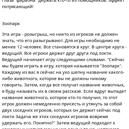
потрясающий!
Зоопарк
Эта игра - розыгрыш, но никто из игроков не должен
знать, что его разыгрывают. Для игры необходимо не
менее 12 человек. Все становятся в круг. В центре круга -
ведущий. Все игроки держат друг друга под локти.
Ведущий начинает игру следующими словами. "Сейчас
мы будем играть в игру, которая называется "Зоопарк".
Каждому из вас я сейчас на ухо шепну название какого-
либо животного, которое вы не должны никому
говорить. Затем, когда все получат название животных,
я буду называть их в своем рассказе. Если вдруг выпадет
название животного, которое кто-то получил, то этот
игрок должен немедленно присесть и утянуть за собой
двух соседних игроков, которых он держит сейчас под
локти Задача же этих соседних игроков вовремя
удержать его. Понятно?" Затем ведущий подходит к