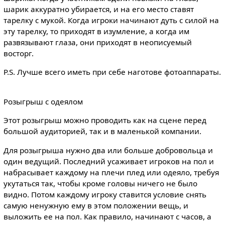
шарик аккуратно убирается, и на его место ставят
тарелку с мукой. Когда игроки начинают дуть с силой на
эту тарелку, то приходят в изумление, а когда им
развязывают глаза, они приходят в неописуемый
восторг.
P.S. Лучше всего иметь при себе наготове фотоаппараты.
Розыгрыш с одеялом
Этот розыгрыш можно проводить как на сцене перед
большой аудиторией, так и в маленькой компании.
Для розыгрыша нужно два или больше добровольца и
один ведущий. Последний усаживает игроков на пол и
набрасывает каждому на плечи плед или одеяло, требуя
укутаться так, чтобы кроме головы ничего не было
видно. Потом каждому игроку ставится условие снять
самую ненужную ему в этом положении вещь, и
выложить ее на пол. Как правило, начинают с часов, а