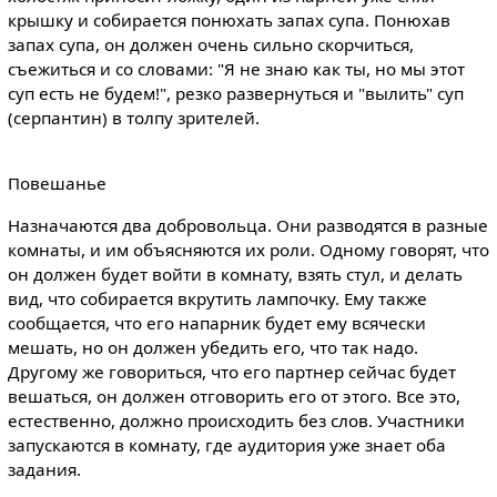
крышку и собирается понюхать запах супа. Понюхав
запах супа, он должен очень сильно скорчиться,
съежиться и со словами: "Я не знаю как ты, но мы этот
суп есть не будем!", резко развернуться и "вылить" суп
(серпантин) в толпу зрителей.
Повешанье
Назначаются два добровольца. Они разводятся в разные
комнаты, и им объясняются их роли. Одному говорят, что
он должен будет войти в комнату, взять стул, и делать
вид, что собирается вкрутить лампочку. Ему также
сообщается, что его напарник будет ему всячески
мешать, но он должен убедить его, что так надо.
Другому же говориться, что его партнер сейчас будет
вешаться, он должен отговорить его от этого. Все это,
естественно, должно происходить без слов. Участники
запускаются в комнату, где аудитория уже знает оба
задания.