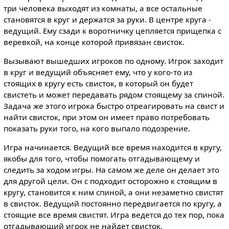
три человека выходят из комнаты, а все остальные
становятся в круг и держатся за руки. В центре круга -
ведущий. Ему сзади к воротничку цепляется прищепка с
веревкой, на конце которой привязан свисток.
Вызывают вышедших игроков по одному. Игрок заходит
в круг и ведущий объясняет ему, что у кого-то из
стоящих в кругу есть свисток, в который он будет
свистеть и может передавать рядом стоящему за спиной.
Задача же этого игрока быстро отреагировать на свист и
найти свисток, при этом он имеет право потребовать
показать руки того, на кого выпало подозрение.
Игра начинается. Ведущий все время находится в кругу,
якобы для того, чтобы помогать отгадывающему и
следить за ходом игры. На самом же деле он делает это
для другой цели. Он с подходит осторожно к стоящим в
кругу, становится к ним спиной, а они незаметно свистят
в свисток. Ведущий постоянно передвигается по кругу, а
стоящие все время свистят. Игра ведется до тех пор, пока
отгадывающий игрок не найдет свисток.