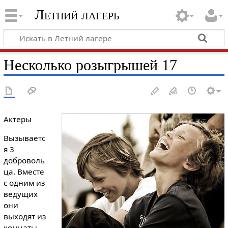
Летний лагерь
Несколько розыгрышей 17
Актеры
Вызываетс
я 3
доброволь
ца. Вместе
с одним из
ведущих
они
выходят из
комнаты.