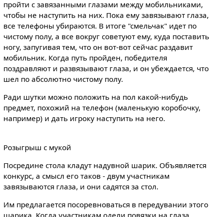
пройти с завязанными глазами между мобильниками,
чтобы не наступить на них. Пока ему завязывают глаза,
все телефоны убираются. В итоге "смельчак" идет по
чистому полу, а все вокруг советуют ему, куда поставить
ногу, запугивая тем, что он вот-вот сейчас раздавит
мобильник. Когда путь пройден, победителя
поздравляют и развязывают глаза, и он убеждается, что
шел по абсолютно чистому полу.
Ради шутки можно положить на пол какой-нибудь
предмет, похожий на телефон (маленькую коробочку,
например) и дать игроку наступить на него.
Розыгрыш с мукой
Посредине стола кладут надувной шарик. Объявляется
конкурс, а смысл его таков - двум участникам
завязываются глаза, и они садятся за стол.
Им предлагается посоревноваться в передувании этого
шарика. Когда участникам одели повязки на глаза,