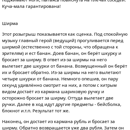
Куча-мала гарантирована!
Ширма
Этот розыгрыш показывается как сценка. Под спокойную
музыку главный герой (ведущий) прогуливается перед
ширмой (естественно с той стороны, что обращена к
зрителям) и ест банан. Доев банан, он берёт шкурку и
бросает за ширму. В ответ из-за ширмы на него
вылетает две шкурки от банана. Возмущенный он берёт
их и бросает обратно. Из-за ширмы на него вылетают
четыре шкурки от банана. Немного опешив, он пару
секунд удивлённо смотрит на них, а потом с хитрым
видом достаёт из кармана шариковую ручку и
осторожно бросает за ширму. Оттуда вылетает две
ручки. Далее в ход идут другие предметы - бейсболка,
блокнот и.т.п. Результат тот же.
Наконец, он достает из кармана рубль и бросает за
ширму. Обратно возвращается уже два рубля. Затем он