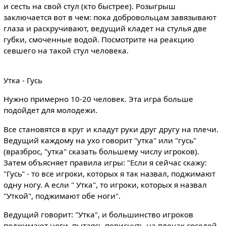
и сесть на свой стул (кто быстрее). Розыгрыш
заключается вот в чем: пока добровольцам завязывают
глаза и раскручивают, ведущий кладет на стулья две
губки, смоченные водой. Посмотрите на реакцию
севшего на такой стул человека.
Утка - Гусь
Нужно примерно 10-20 человек. Эта игра больше
подойдет для молодежи.
Все становятся в круг и кладут руки друг другу на плечи.
Ведущий каждому на ухо говорит "утка" или "гусь"
(вразброс, "утка" сказать большему числу игроков).
Затем объясняет правила игры: "Если я сейчас скажу:
"Гусь" - то все игроки, которых я так назвал, поджимают
одну ногу. А если " Утка", то игроки, которых я назвал
"Уткой", поджимают обе ноги".
Ведущий говорит: "Утка", и большинство игроков
поджимают ноги, пытаясь повиснуть на плечах соседей.