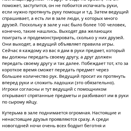
поможет, заступится, он не побоится испачкать руки,
если нужно протянуть руку помощи и т.д. Затем ведущий
спрашивает, а есть ли в зале люди, у которых много
друзей. Поскольку в зале у нас было более 100 человек,
конечно, такие нашлись. Выходят два желающих
поиграть и продемонстрировать, сколько у них друзей.
Они выходят, а ведущий объявляет правила игры.
Сейчас я каждому из вас я дам в руки предмет, который
вы должны передать своему другу, а друг должен
передать своему другу и так далее. Побеждает тот, кто за
короткое время сможет передать предмет через
большее количество рук. Ведущий просит их протянуть
вперед руки и сложить ладошки (это обязательно).
Игроки согласны и тут ведущий с помощником
открывают спрятанные предметы и разбивают им в руки
по сырому яйцу.
Кутерьма в зале поднимается огромная. Настоящие и
ненастоящие друзья проявляются сразу. А среди
новогодней ночи очень всех бодрит беготня и