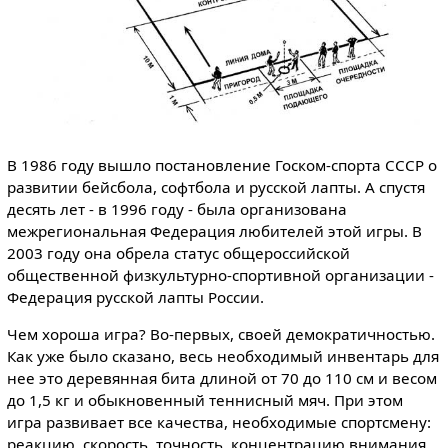
В 1986 году вышло постановление Госком-спорта СССР о
развитии бейсбола, софтбола и русской лапты. А спустя
десять лет - в 1996 году - была организована
межрегиональная Федерация любителей этой игры. В
2003 году она обрела статус общероссийской
общественной физкультурно-спортивной организации -
Федерация русской лапты России.
Чем хороша игра? Во-первых, своей демократичностью.
Как уже было сказано, весь необходимый инвентарь для
нее это деревянная бита длиной от 70 до 110 см и весом
до 1,5 кг и обыкновенный теннисный мяч. При этом
игра развивает все качества, необходимые спортсмену:
реакцию, скорость, точность, концентрацию внимания,