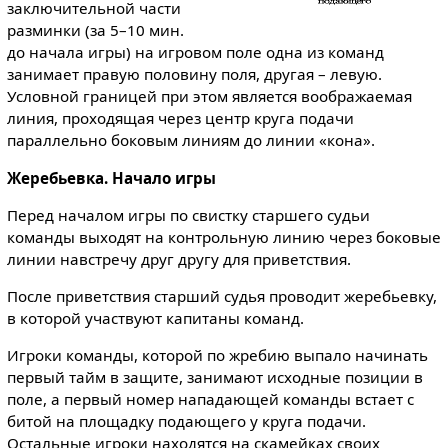
заключительной части
разминки (за 5–10 мин.
до начала игры) на игровом поле одна из команд
занимает правую половину поля, другая – левую.
Условной границей при этом является воображаемая
линия, проходящая через центр круга подачи
параллельно боковым линиям до линии «кона».
Жеребьевка. Начало игры
Перед началом игры по свистку старшего судьи
команды выходят на контрольную линию через боковые
линии навстречу друг другу для приветствия.
После приветствия старший судья проводит жеребьевку,
в которой участвуют капитаны команд.
Игроки команды, которой по жребию выпало начинать
первый тайм в защите, занимают исходные позиции в
поле, а первый номер нападающей команды встает с
битой на площадку подающего у круга подачи.
Остальные игроки находятся на скамейках своих