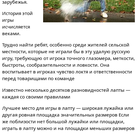
зарубежья.
История этой
игры
исчисляется
веками.
Трудно найти ребят, особенно среди жителей сельской
местности, которые не играли бы в эту удалую русскую
игру, требующую от игрока точного глазомера, меткости,
быстроты, сообразительности и ловкости. Она
воспитывает в игроках чувство локтя и ответственности
перед товарищами по команде
Известно несколько десятков разновидностей лапты —
каждая со своими правилами
Лучшее место для игры в лапту — широкая лужайка или
другая ровная площадка значительных размеров Если
же поблизости нет большой лужайки или площадки,
играть в лапту можно и на площадки меньших размеров