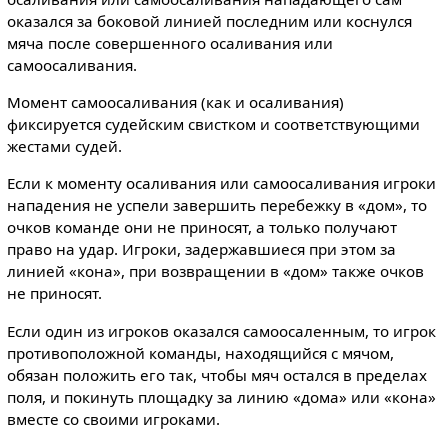
оказался за боковой линией последним или коснулся
мяча после совершенного осаливания или
самоосаливания.
Момент самоосаливания (как и осаливания)
фиксируется судейским свистком и соответствующими
жестами судей.
Если к моменту осаливания или самоосаливания игроки
нападения не успели завершить перебежку в «дом», то
очков команде они не приносят, а только получают
право на удар. Игроки, задержавшиеся при этом за
линией «кона», при возвращении в «дом» также очков
не приносят.
Если один из игроков оказался самоосаленным, то игрок
противоположной команды, находящийся с мячом,
обязан положить его так, чтобы мяч остался в пределах
поля, и покинуть площадку за линию «дома» или «кона»
вместе со своими игроками.