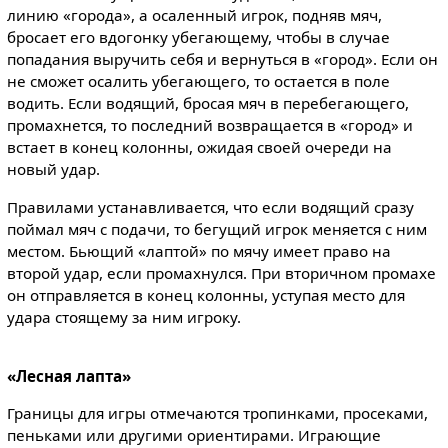
линию «города», а осаленный игрок, подняв мяч,
бросает его вдогонку убегающему, чтобы в случае
попадания выручить себя и вернуться в «город». Если он
не сможет осалить убегающего, то остается в поле
водить. Если водящий, бросая мяч в перебегающего,
промахнется, то последний возвращается в «город» и
встает в конец колонны, ожидая своей очереди на
новый удар.
Правилами устанавливается, что если водящий сразу
поймал мяч с подачи, то бегущий игрок меняется с ним
местом. Бьющий «лаптой» по мячу имеет право на
второй удар, если промахнулся. При вторичном промахе
он отправляется в конец колонны, уступая место для
удара стоящему за ним игроку.
«Лесная лапта»
Границы для игры отмечаются тропинками, просеками,
пеньками или другими ориентирами. Играющие