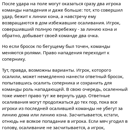
После удара на поле могут оказаться сразу два игрока
команды нападения и даже больше: тот, кто совершил
удар, бежит к линии кона, а навстречу ему
возвращаются в дом избежавшие осаливания. Игрок,
совершивший полную перебежку - за линию кона и
обратно, добывает своей команде два очка.
Но если бросок по бегущему был точен, команды
меняются ролями. Право нападения переходит к
сопернику.
Тут, правда, возможны варианты. Игрок, которого
осалили, может немедленно нанести ответный бросок,
попытавшись осалить соперника и сохранить для
команды роль нападающей. В свою очередь, осаленный
тоже имеет право тут же вернуть удар. Ответные
осаливания могут продолжаться до тех пор, пока все
игроки из последней осалившей команды не убегут за
линию дома или линию кона. Засчитывается, кстати,
отнюдь не всякое попадание в игрока. Если мяч угодил в
голову, осаливание не засчитывается, а игрок,