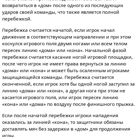
возвратиться в «дом» после одного из последующих
ударов своей команды, что также является полной
перебежкой.
Перебежка считается начатой, если игрок начал
движение в соответствующем направлении и при этом
коснулся игрового поля двумя ногами или всем телом
пересек линию «дома» или «кона». Начальной фазой
перебежки считается касание ногой игровой площадки,
после чего игрок не имеет права вернуться за линию
«дома» или «кона» и может быть осаленным игроками
защищающейся команды. Перебежка считается
оконченной, если игрок хотя бы одной ногой заступил за
линию «дома» или «кона», а другая нога при этом не
касается игрового поля, или игрок пересек линию
«кона» или «дома» по воздуху после финишного прыжка.
Если после начатой перебежки игроки нападения
оказались за линией «кона», то защитники обязаны
доставлять мяч без задержки в «дом» для продолжения
игры.