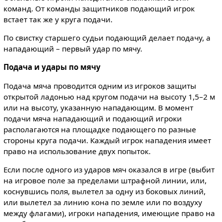
команд. От команды защитников подающий игрок
встает так же у круга подачи.
По свистку старшего судьи подающий делает подачу, а
нападающий – первый удар по мячу.
Подача и удары по мячу
Подача мяча проводится одним из игроков защиты
открытой ладонью над кругом подачи на высоту 1,5–2 м
или на высоту, указанную нападающим. В момент
подачи мяча нападающий и подающий игроки
располагаются на площадке подающего по разные
стороны круга подачи. Каждый игрок нападения имеет
право на использование двух попыток.
Если после одного из ударов мяч оказался в игре (выбит
на игровое поле за пределами штрафной линии, или,
коснувшись поля, вылетел за одну из боковых линий,
или вылетел за линию кона по земле или по воздуху
между флагами), игроки нападения, имеющие право на