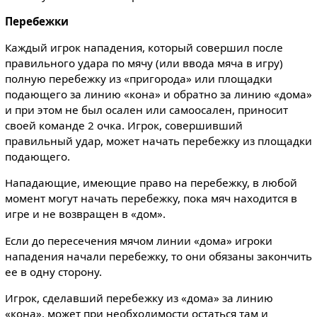
Перебежки
Каждый игрок нападения, который совершил после
правильного удара по мячу (или ввода мяча в игру)
полную перебежку из «пригорода» или площадки
подающего за линию «кона» и обратно за линию «дома»
и при этом не был осален или самоосален, приносит
своей команде 2 очка. Игрок, совершивший
правильный удар, может начать перебежку из площадки
подающего.
Нападающие, имеющие право на перебежку, в любой
момент могут начать перебежку, пока мяч находится в
игре и не возвращен в «дом».
Если до пересечения мячом линии «дома» игроки
нападения начали перебежку, то они обязаны закончить
ее в одну сторону.
Игрок, сделавший перебежку из «дома» за линию
«кона», может при необходимости остаться там и