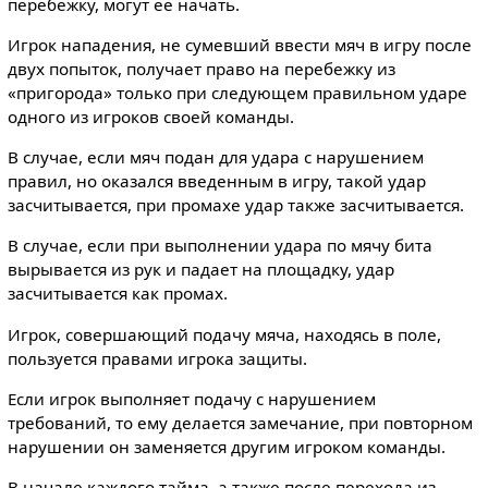
перебежку, могут ее начать.
Игрок нападения, не сумевший ввести мяч в игру после
двух попыток, получает право на перебежку из
«пригорода» только при следующем правильном ударе
одного из игроков своей команды.
В случае, если мяч подан для удара с нарушением
правил, но оказался введенным в игру, такой удар
засчитывается, при промахе удар также засчитывается.
В случае, если при выполнении удара по мячу бита
вырывается из рук и падает на площадку, удар
засчитывается как промах.
Игрок, совершающий подачу мяча, находясь в поле,
пользуется правами игрока защиты.
Если игрок выполняет подачу с нарушением
требований, то ему делается замечание, при повторном
нарушении он заменяется другим игроком команды.
В начале каждого тайма, а также после перехода из