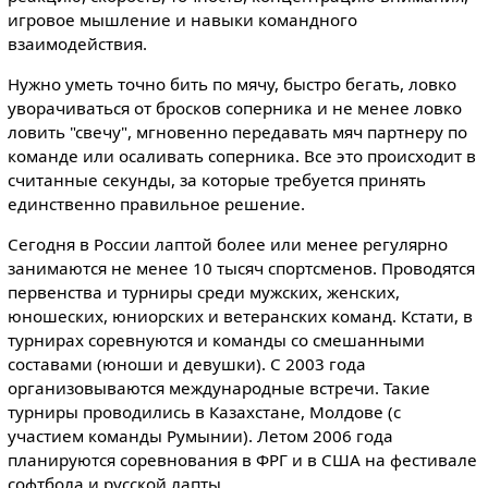
игровое мышление и навыки командного
взаимодействия.
Нужно уметь точно бить по мячу, быстро бегать, ловко
уворачиваться от бросков соперника и не менее ловко
ловить "свечу", мгновенно передавать мяч партнеру по
команде или осаливать соперника. Все это происходит в
считанные секунды, за которые требуется принять
единственно правильное решение.
Сегодня в России лаптой более или менее регулярно
занимаются не менее 10 тысяч спортсменов. Проводятся
первенства и турниры среди мужских, женских,
юношеских, юниорских и ветеранских команд. Кстати, в
турнирах соревнуются и команды со смешанными
составами (юноши и девушки). С 2003 года
организовываются международные встречи. Такие
турниры проводились в Казахстане, Молдове (с
участием команды Румынии). Летом 2006 года
планируются соревнования в ФРГ и в США на фестивале
софтбола и русской лапты.