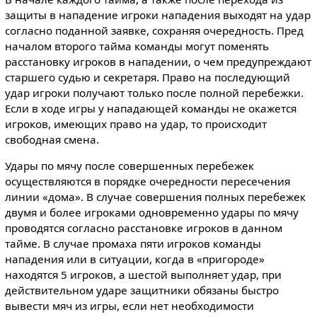
защиты в нападение игроки нападения выходят на удар
согласно поданной заявке, сохраняя очередность. Пред
началом второго тайма команды могут поменять
расстановку игроков в нападении, о чем предупреждают
старшего судью и секретаря. Право на последующий
удар игроки получают только после полной перебежки.
Если в ходе игры у нападающей команды не окажется
игроков, имеющих право на удар, то происходит
свободная смена.
Удары по мячу после совершенных перебежек
осуществляются в порядке очередности пересечения
линии «дома». В случае совершения полных перебежек
двумя и более игроками одновременно удары по мячу
проводятся согласно расстановке игроков в данном
тайме. В случае промаха пяти игроков команды
нападения или в ситуации, когда в «пригороде»
находятся 5 игроков, а шестой выполняет удар, при
действительном ударе защитники обязаны быстро
вывести мяч из игры, если нет необходимости