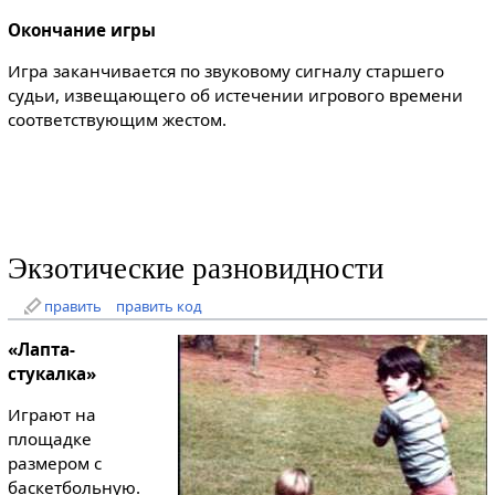
Окончание игры
Игра заканчивается по звуковому сигналу старшего
судьи, извещающего об истечении игрового времени
соответствующим жестом.
Экзотические разновидности
править
править код
«Лапта-
стукалка»
Играют на
площадке
размером с
баскетбольную.