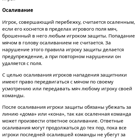
Осаливание
Игрок, совершающий перебежку, считается осаленным,
если его коснется в пределах игрового поля мяч,
брошенный в него любым игроком защиты. Попадание
мячом в голову осаливанием не считается. За
нарушение этого правила игроку защиты делается
предупреждение, а при повторном нарушении он
удаляется с поля.
С целью осаливания игроков нападения защитники
имеют право передвигаться с мячом по своему
усмотрению или передавать мяч любому игроку своей
команды.
После осаливания игроки защиты обязаны убежать за
линию «дома» или «кона», так как осаленная команда
может произвести ответное осаливание. Ответные
осаливания могут продолжаться до тех пор, пока все
игроки последней осалившей команды не убегут за