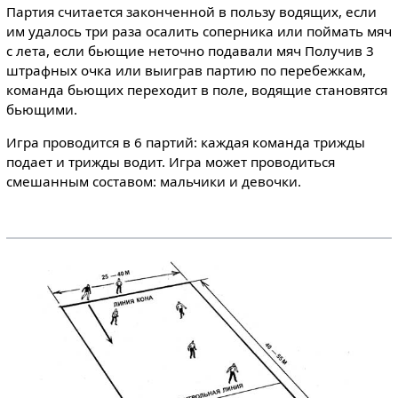
Партия считается законченной в пользу водящих, если
им удалось три раза осалить соперника или поймать мяч
с лета, если бьющие неточно подавали мяч Получив 3
штрафных очка или выиграв партию по перебежкам,
команда бьющих переходит в поле, водящие становятся
бьющими.
Игра проводится в 6 партий: каждая команда трижды
подает и трижды водит. Игра может проводиться
смешанным составом: мальчики и девочки.