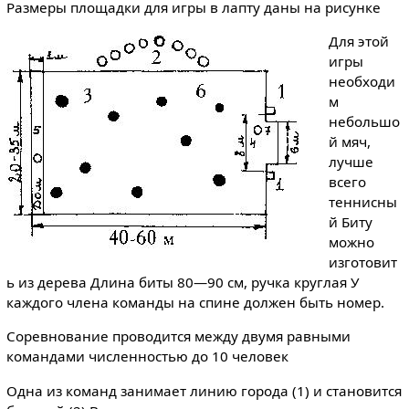
Размеры площадки для игры в лапту даны на рисунке
Для этой
игры
необходи
м
небольшо
й мяч,
лучше
всего
теннисны
й Биту
можно
изготовит
ь из дерева Длина биты 80—90 см, ручка круглая У
каждого члена команды на спине должен быть номер.
Соревнование проводится между двумя равными
командами численностью до 10 человек
Одна из команд занимает линию города (1) и становится