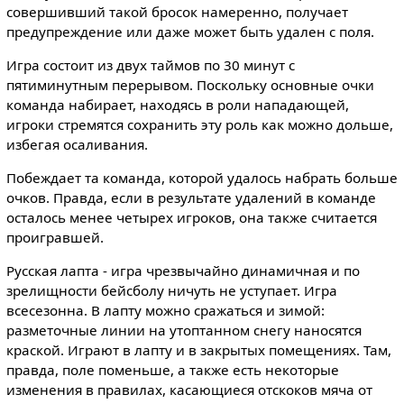
совершивший такой бросок намеренно, получает
предупреждение или даже может быть удален с поля.
Игра состоит из двух таймов по 30 минут с
пятиминутным перерывом. Поскольку основные очки
команда набирает, находясь в роли нападающей,
игроки стремятся сохранить эту роль как можно дольше,
избегая осаливания.
Побеждает та команда, которой удалось набрать больше
очков. Правда, если в результате удалений в команде
осталось менее четырех игроков, она также считается
проигравшей.
Русская лапта - игра чрезвычайно динамичная и по
зрелищности бейсболу ничуть не уступает. Игра
всесезонна. В лапту можно сражаться и зимой:
разметочные линии на утоптанном снегу наносятся
краской. Играют в лапту и в закрытых помещениях. Там,
правда, поле поменьше, а также есть некоторые
изменения в правилах, касающиеся отскоков мяча от