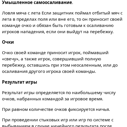
Умышленное самоосаливание
.
Ловля мяча с лета Если защитник поймал отбитый мяч с
лета в пределах поля или вне его, то он приносит своей
команде очко и обязан быть готовым к осаливанию
игроков нападения, если они выйдут на перебежку.
Очки
Очко своей команде приносит игрок, поймавший
«свечу», а также игрок, совершивший полную
перебежку, оставшись при этом неосаленным, или до
осаливания другого игрока своей команды.
Результат игры
Результат игры определяется по наибольшему числу
очков, набранных командой за игровое время.
При равном количестве очков фиксируется ничья.
При проведении стыковых игр или игр по системе с
выбыванием в случае ничейного результата после