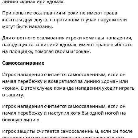
линию «кона» или «дома».
При попытке осаливания игроки не имеют права
касаться друг друга, в противном случае нарушители
могут быть наказаны.
Для ответного осаливания игроки команды нападения,
находящиеся за линией «дома», имеют право выбегать
на площадку, помогая своим игрокам.
Самоосаливание
Игрок нападения считается самоосаленным, если он
начал перебежку и возвратился за линию «дома» или
«кона». В этом случае команда нападения уходит играть
в защиту.
Игрок нападения считается самоосаленным, если он
начал перебежку и наступил хотя бы одной ногой на
боковую линию.
Игрок защиты считается самоосаленным, если он после
осаливания или самоосаливания нападающего сам