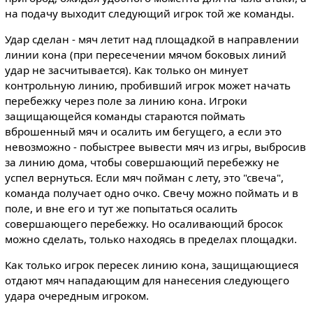
на подачу выходит следующий игрок той же команды.
Удар сделан - мяч летит над площадкой в направлении
линии кона (при пересечении мячом боковых линий
удар не засчитывается). Как только он минует
контрольную линию, пробивший игрок может начать
перебежку через поле за линию кона. Игроки
защищающейся команды стараются поймать
вброшенный мяч и осалить им бегущего, а если это
невозможно - побыстрее вывести мяч из игры, выбросив
за линию дома, чтобы совершающий перебежку не
успел вернуться. Если мяч пойман с лету, это "свеча",
команда получает одно очко. Свечу можно поймать и в
поле, и вне его и тут же попытаться осалить
совершающего перебежку. Но осаливающий бросок
можно сделать, только находясь в пределах площадки.
Как только игрок пересек линию кона, защищающиеся
отдают мяч нападающим для нанесения следующего
удара очередным игроком.