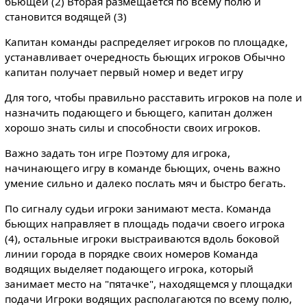
бьющей (2) Вторая размещается по всему полю и
становится водящей (3)
Капитан команды распределяет игроков по площадке,
устанавливает очередность бьющих игроков Обычно
капитан получает первый номер и ведет игру
Для того, чтобы правильно расставить игроков на поле и
назначить подающего и бьющего, капитан должен
хорошо знать силы и способности своих игроков.
Важно задать тон игре Поэтому для игрока,
начинающего игру в команде бьющих, очень важно
умение сильно и далеко послать мяч и быстро бегать.
По сигналу судьи игроки занимают места. Команда
бьющих направляет в площадь подачи своего игрока
(4), остальные игроки выстраиваются вдоль боковой
линии города в порядке своих номеров Команда
водящих выделяет подающего игрока, который
занимает место на "пятачке", находящемся у площадки
подачи Игроки водящих располагаются по всему полю,