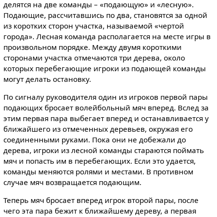
делятся на две команды – «подающую» и «лесную».
Подающие, рассчитавшись по два, становятся за одной
из коротких сторон участка, называемой «чертой
города». Лесная команда располагается на месте игры в
произвольном порядке. Между двумя короткими
сторонами участка отмечаются три дерева, около
которых перебегающие игроки из подающей команды
могут делать остановку.
По сигналу руководителя один из игроков первой пары
подающих бросает волейбольный мяч вперед. Вслед за
этим первая пара выбегает вперед и останавливается у
ближайшего из от­меченных деревьев, окружая его
соеди­ненными руками. Пока они не добежали до
дерева, игроки из лесной команды стараются поймать
мяч и попасть им в перебегающих. Если это удается,
команды меняются ролями и местами. В противном
случае мяч возвращается подающим.
Теперь мяч бросает вперед игрок второй пары, после
чего эта пара бежит к ближайшему дереву, а первая