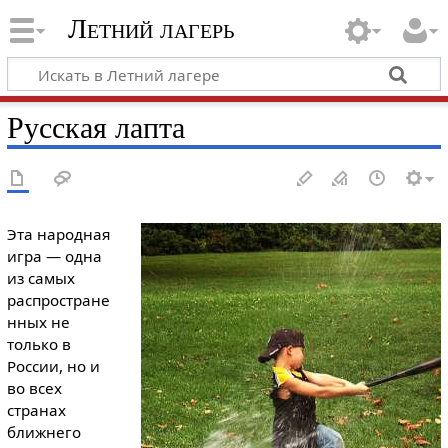
Летний лагерь
Русская лапта
Эта народная
игра — одна
из самых
распростране
нных не
только в
России, но и
во всех
странах
ближнего