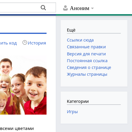
Аноним
Ещё
Ссылки сюда
ить код
История
Связанные правки
Версия для печати
Постоянная ссылка
Сведения о странице
Журналы страницы
Категории
Игры
 всеми цветами