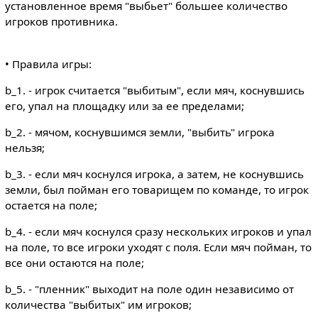
установленное время "выбьет" большее количество
игроков противника.
• Правила игры:
b_1. - игрок считается "выбитым", если мяч, коснувшись
его, упал на площадку или за ее пределами;
b_2. - мячом, коснувшимся земли, "выбить" игрока
нельзя;
b_3. - если мяч коснулся игрока, а затем, не коснувшись
земли, был пойман его товарищем по команде, то игрок
остается на поле;
b_4. - если мяч коснулся сразу нескольких игроков и упал
на поле, то все игроки уходят с поля. Если мяч пойман, то
все они остаются на поле;
b_5. - "пленник" выходит на поле один независимо от
количества "выбитых" им игроков;