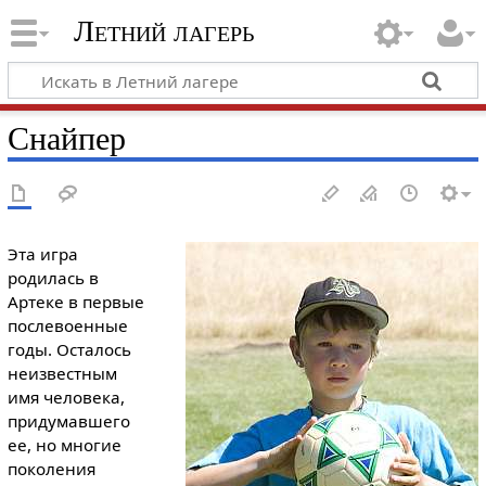
Летний лагерь
Снайпер
Эта игра
родилась в
Артеке в первые
послевоенные
годы. Осталось
неизвестным
имя человека,
придумавшего
ее, но многие
поколения