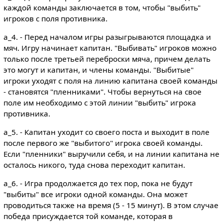
каждой команды заключается в том, чтобы "выбить"
игроков с поля противника.
a_4. - Перед началом игры разыгрываются площадка и
мяч. Игру начинает капитан. "Выбивать" игроков можно
только после третьей переброски мяча, причем делать
это могут и капитан, и члены команды. "Выбитые"
игроки уходят с поля на линию капитана своей команды
- становятся "пленниками". Чтобы вернуться на свое
поле им необходимо с этой линии "выбить" игрока
противника.
a_5. - Капитан уходит со своего поста и выходит в поле
после первого же "выбитого" игрока своей команды.
Если "пленники" выручили себя, и на линии капитана не
осталось никого, туда снова переходит капитан.
a_6. - Игра продолжается до тех пор, пока не будут
"выбиты" все игроки одной команды. Она может
проводиться также на время (5 - 15 минут). В этом случае
победа присуждается той команде, которая в