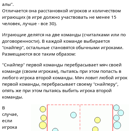
алы".
Отличается она расстановкой игроков и количеством
играющих (в игре должно участвовать не менее 15
человек, лучше - все 30).
Играющие делятся на две команды (считалками или по
договоренности). В каждой команде выбирается
"снайпер", остальные становятся обычными игроками.
Размещаются все таким образом:
"Снайпер" первой команды перебрасывает мяч своей
команде (своим игрокам), пытаясь при этом попасть в
любого игрока второй команды. Мяч ловит любой игрок
первой команды, перебрасывает своему "снайперу",
опять же при этом пытаясь выбить игрока второй
команды.
В
случае,
если
игрока