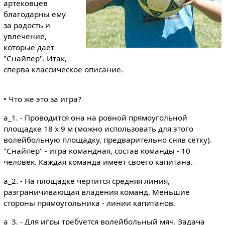
артековцев
благодарны ему
за радость и
увлечение,
которые дает
"Снайпер". Итак,
сперва классическое описание.
• Что же это за игра?
a_1. - Проводится она на ровной прямоугольной
площадке 18 х 9 м (можно использовать для этого
волейбольную площадку, предварительно сняв сетку).
"Снайпер" - игра командная, состав команды - 10
человек. Каждая команда имеет своего капитана.
a_2. - На площадке чертится средняя линия,
разграничивающая владения команд. Меньшие
стороны прямоугольника - линии капитанов.
a_3. - Для игры требуется волейбольный мяч. Задача