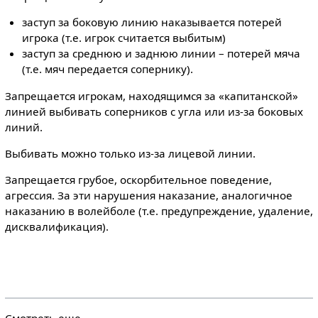
заступ за боковую линию наказывается потерей
игрока (т.е. игрок считается выбитым)
заступ за среднюю и заднюю линии – потерей мяча
(т.е. мяч передается сопернику).
Запрещается игрокам, находящимся за «капитанской»
линией выбивать соперников с угла или из-за боковых
линий.
Выбивать можно только из-за лицевой линии.
Запрещается грубое, оскорбительное поведение,
агрессия. За эти нарушения наказание, аналогичное
наказанию в волейболе (т.е. предупреждение, удаление,
дисквалификация).
Смотреть еще...