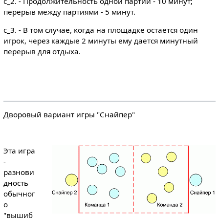
c_2. - Продолжительность одной партии - 10 минут;
перерыв между партиями - 5 минут.
c_3. - В том случае, когда на площадке остается один
игрок, через каждые 2 минуты ему дается минутный
перерыв для отдыха.
Дворовый вариант игры "Снайпер"
Эта игра
-
разнови
дность
обычног
о
"вышиб