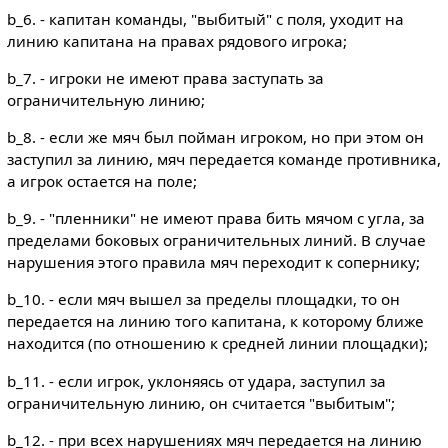
b_6. - капитан команды, "выбитый" с поля, уходит на
линию капитана на правах рядового игрока;
b_7. - игроки не имеют права заступать за
ограничительную линию;
b_8. - если же мяч был пойман игроком, но при этом он
заступил за линию, мяч передается команде противника,
а игрок остается на поле;
b_9. - "пленники" не имеют права бить мячом с угла, за
пределами боковых ограничительных линий. В случае
нарушения этого правила мяч переходит к сопернику;
b_10. - если мяч вышел за пределы площадки, то он
передается на линию того капитана, к которому ближе
находится (по отношению к средней линии площадки);
b_11. - если игрок, уклоняясь от удара, заступил за
ограничительную линию, он считается "выбитым";
b_12. - при всех нарушениях мяч передается на линию