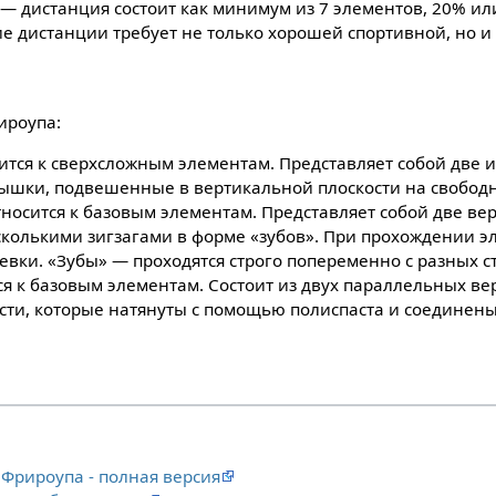
 — дистанция состоит как минимум из 7 элементов, 20% ил
е дистанции требует не только хорошей спортивной, но и
ироупа:
ится к сверхсложным элементам. Представляет собой две и
шки, подвешенные в вертикальной плоскости на свободн
носится к базовым элементам. Представляет собой две ве
есколькими зигзагами в форме «зубов». При прохождении 
евки. «Зубы» — проходятся строго попеременно с разных с
я к базовым элементам. Состоит из двух параллельных ве
сти, которые натянуты с помощью полиспаста и соединен
Фрироупа - полная версия