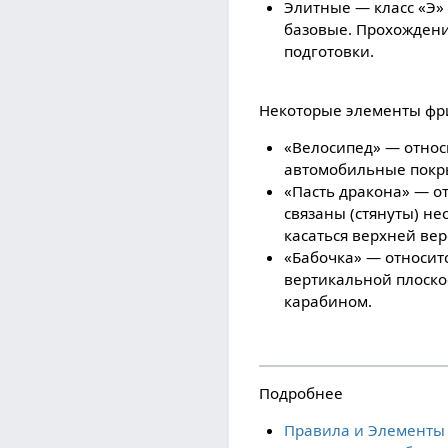
Элитные — класс «Э»
базовые. Прохождени
подготовки.
Некоторые элементы фр
«Велосипед» — относ
автомобильные покры
«Пасть дракона» — от
связаны (стянуты) н
касаться верхней вер
«Бабочка» — относитс
вертикальной плоско
карабином.
Подробнее
Правила и Элементы 