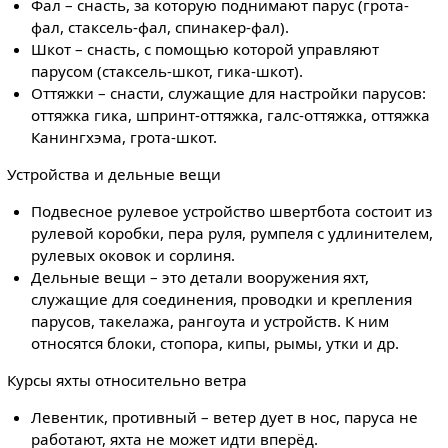
Фал – снасть, за которую поднимают парус (грота-
фал, стаксель-фал, спинакер-фал).
Шкот – снасть, с помощью которой управляют
парусом (стаксель-шкот, гика-шкот).
Оттяжки – снасти, служащие для настройки парусов:
оттяжка гика, шпринт-оттяжка, галс-оттяжка, оттяжка
Канингхэма, грота-шкот.
Устройства и дельные вещи
Подвесное рулевое устройство швертбота состоит из
рулевой коробки, пера руля, румпеля с удлинителем,
рулевых оковок и сорлиня.
Дельные вещи – это детали вооружения яхт,
служащие для соединения, проводки и крепления
парусов, такелажа, рангоута и устройств. К ним
относятся блоки, стопора, кипы, рымы, утки и др.
Курсы яхты относительно ветра
Левентик, противный – ветер дует в нос, паруса не
работают, яхта не может идти вперёд.