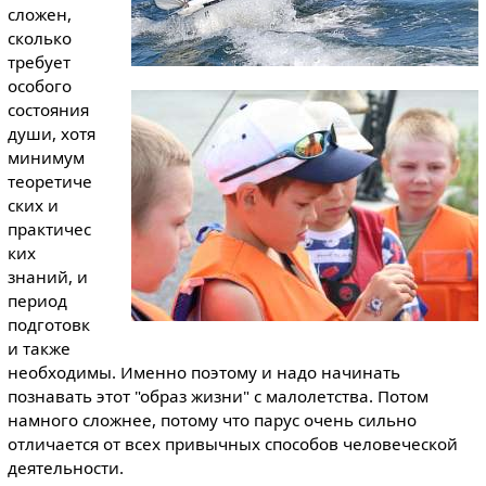
сложен,
сколько
требует
особого
состояния
души, хотя
минимум
теоретиче
ских и
практичес
ких
знаний, и
период
подготовк
и также
необходимы. Именно поэтому и надо начинать
познавать этот "образ жизни" с малолетства. Потом
намного сложнее, потому что парус очень сильно
отличается от всех привычных способов человеческой
деятельности.