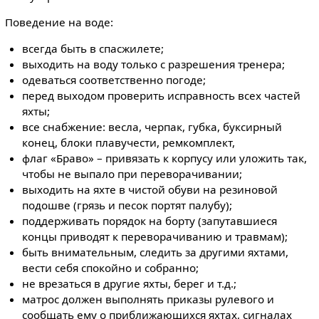
Поведение на воде:
всегда быть в спасжилете;
выходить на воду только с разрешения тренера;
одеваться соответственно погоде;
перед выходом проверить исправность всех частей
яхты;
все снабжение: весла, черпак, губка, буксирный
конец, блоки плавучести, ремкомплект,
флаг «Браво» – привязать к корпусу или уложить так,
чтобы не выпало при переворачивании;
выходить на яхте в чистой обуви на резиновой
подошве (грязь и песок портят палубу);
поддерживать порядок на борту (запутавшиеся
концы приводят к переворачиванию и травмам);
быть внимательным, следить за другими яхтами,
вести себя спокойно и собранно;
не врезаться в другие яхты, берег и т.д.;
матрос должен выполнять приказы рулевого и
сообщать ему о приближающихся яхтах, сигналах