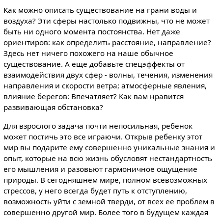
Как можно описать существование на грани воды и
воздуха? Эти сферы настолько подвижны, что не может
быть ни одного момента постоянства. Нет даже
ориентиров: как определить расстояние, направление?
Здесь нет ничего похожего на наше обычное
существование. А еще добавьте спецэффекты от
взаимодействия двух сфер - волны, течения, изменения
направления и скорости ветра; атмосферные явления,
влияние берегов: Впечатляет? Как вам нравится
развивающая обстановка?
Для взрослого задача почти непосильная, ребенок
может постичь это все играючи. Открыв ребенку этот
мир вы подарите ему совершенно уникальные знания и
опыт, которые на всю жизнь обусловят нестандартность
его мышления и разовьют гармоничное ощущение
природы. В сегодняшнем мире, полном всевозможных
стрессов, у него всегда будет путь к отступлению,
возможность уйти с земной тверди, от всех ее проблем в
совершенно другой мир. Более того в будущем каждая