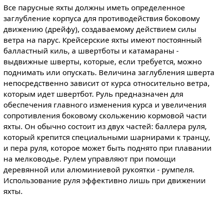
Все парусные яхты должны иметь определенное
заглубление корпуса для противодействия боковому
движению (дрейфу), создаваемому действием силы
ветра на парус. Крейсерские яхты имеют постоянный
балластный киль, а швертботы и катамараны -
выдвижные шверты, которые, если требуется, можно
поднимать или опускать. Величина заглубления шверта
непосредственно зависит от курса относительно ветра,
которым идет швертбот. Руль предназначен для
обеспечения главного изменения курса и увеличения
сопротивления боковому скольжению кормовой части
яхты. Он обычно состоит из двух частей: баллера руля,
который крепится специальными шарнирами к транцу,
и пера руля, которое может быть поднято при плавании
на мелководье. Рулем управляют при помощи
деревянной или алюминиевой рукоятки - румпеля.
Использование руля эффективно лишь при движении
яхты.