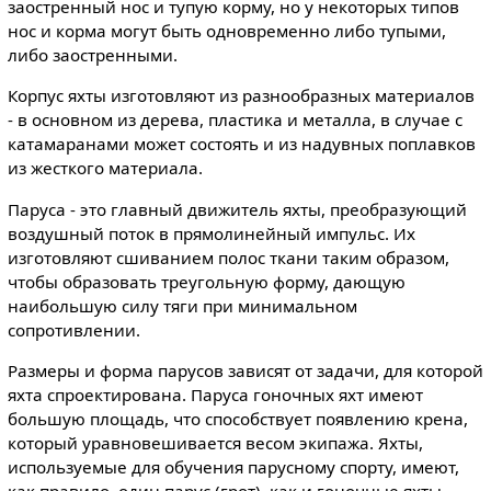
заостренный нос и тупую корму, но у некоторых типов
нос и корма могут быть одновременно либо тупыми,
либо заостренными.
Корпус яхты изготовляют из разнообразных материалов
- в основном из дерева, пластика и металла, в случае с
катамаранами может состоять и из надувных поплавков
из жесткого материала.
Паруса - это главный движитель яхты, преобразующий
воздушный поток в прямолинейный импульс. Их
изготовляют сшиванием полос ткани таким образом,
чтобы образовать треугольную форму, дающую
наибольшую силу тяги при минимальном
сопротивлении.
Размеры и форма парусов зависят от задачи, для которой
яхта спроектирована. Паруса гоночных яхт имеют
большую площадь, что способствует появлению крена,
который уравновешивается весом экипажа. Яхты,
используемые для обучения парусному спорту, имеют,
как правило, один парус (грот), как и гоночные яхты,