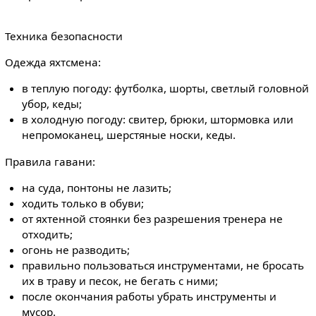
Техника безопасности
Одежда яхтсмена:
в теплую погоду: футболка, шорты, светлый головной
убор, кеды;
в холодную погоду: свитер, брюки, штормовка или
непромоканец, шерстяные носки, кеды.
Правила гавани:
на суда, понтоны не лазить;
ходить только в обуви;
от яхтенной стоянки без разрешения тренера не
отходить;
огонь не разводить;
правильно пользоваться инструментами, не бросать
их в траву и песок, не бегать с ними;
после окончания работы убрать инструменты и
мусор.