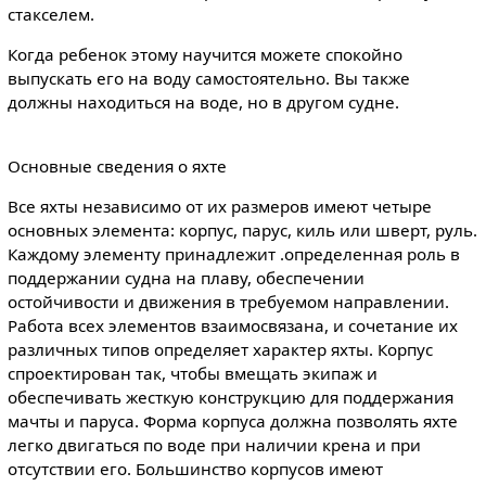
стакселем.
Когда ребенок этому научится можете спокойно
выпускать его на воду самостоятельно. Вы также
должны находиться на воде, но в другом судне.
Основные сведения о яхте
Все яхты независимо от их размеров имеют четыре
основных элемента: корпус, парус, киль или шверт, руль.
Каждому элементу принадлежит .определенная роль в
поддержании судна на плаву, обеспечении
остойчивости и движения в требуемом направлении.
Работа всех элементов взаимосвязана, и сочетание их
различных типов определяет характер яхты. Корпус
спроектирован так, чтобы вмещать экипаж и
обеспечивать жесткую конструкцию для поддержания
мачты и паруса. Форма корпуса должна позволять яхте
легко двигаться по воде при наличии крена и при
отсутствии его. Большинство корпусов имеют