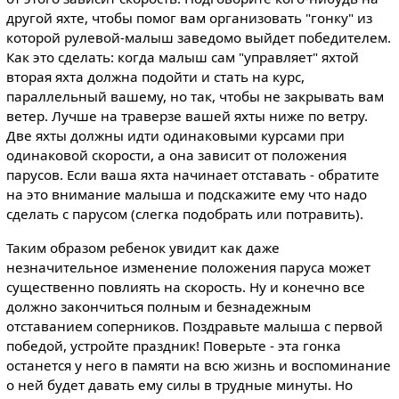
другой яхте, чтобы помог вам организовать "гонку" из
которой рулевой-малыш заведомо выйдет победителем.
Как это сделать: когда малыш сам "управляет" яхтой
вторая яхта должна подойти и стать на курс,
параллельный вашему, но так, чтобы не закрывать вам
ветер. Лучше на траверзе вашей яхты ниже по ветру.
Две яхты должны идти одинаковыми курсами при
одинаковой скорости, а она зависит от положения
парусов. Если ваша яхта начинает отставать - обратите
на это внимание малыша и подскажите ему что надо
сделать с парусом (слегка подобрать или потравить).
Таким образом ребенок увидит как даже
незначительное изменение положения паруса может
существенно повлиять на скорость. Ну и конечно все
должно закончиться полным и безнадежным
отставанием соперников. Поздравьте малыша с первой
победой, устройте праздник! Поверьте - эта гонка
останется у него в памяти на всю жизнь и воспоминание
о ней будет давать ему силы в трудные минуты. Но