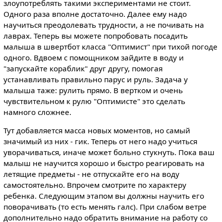
злоупотреблять такими экспериментами не стоит.
Одного раза вполне достаточно. Далее ему надо
научиться преодолевать трудности, а не почивать на
лаврах. Теперь вы можете попробовать посадить
малыша в швертбот класса "Оптимист" при тихой погоде
одного. Вдвоем с помощником зайдите в воду и
"запускайте кораблик" друг другу, помогая
устанавливать правильно парус и руль. Задача у
малыша таже: рулить прямо. В вертком и очень
чувствительном к рулю "Оптимисте" это сделать
намного сложнее.
Тут добавляется масса новых моментов, но самый
значимый из них - гик. Теперь от него надо учиться
уворачиваться, иначе может больно стукнуть. Пока ваш
малыш не научится хорошо и быстро реагировать на
летящие предметы - не отпускайте его на воду
самостоятельно. Впрочем смотрите по характеру
ребенка. Следующим этапом вы должны научить его
поворачивать (то есть менять галс). При слабом ветре
дополнительно надо обратить внимание на работу со