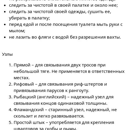
следить за чистотой в своей палатке и около нее;
следить за чистотой своей одежды, сушить ее,
убирать в палатку;
перед едой и после посещения туалета мыть руки с
мылом;
не лазить во фляги с водой без разрешения вахты.
Узлы
Прямой – для связывания двух тросов при
небольшой тяге. Не применяется в ответственных
местах.
Рифовый – для связывания риф-штертов и
привязывания парусов к рангоуту.
Рыбацкий (английский) – надежный узел для
связывания концов одинаковой толщины.
Фламандский – старинный узел, надежный, не
скользит и легко развязывается.
Простой штык – употребляется для крепления
швартовов за скобы и рымы.