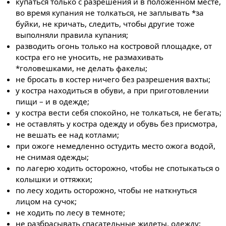
купаться только с разрешения и в положенном месте,
во время купания не толкаться, не заплывать *за
буйки, не кричать, следить, чтобы другие тоже
выполняли правила купания;
разводить огонь только на костровой площадке, от
костра его не уносить, не размахивать
*головешками, не делать факелы;
не бросать в костер ничего без разрешения вахты;
у костра находиться в обуви, а при приготовлении
пищи – и в одежде;
у костра вести себя спокойно, не толкаться, не бегать;
не оставлять у костра одежду и обувь без присмотра,
не вешать ее над котлами;
при ожоге немедленно остудить место ожога водой,
не снимая одежды;
по лагерю ходить осторожно, чтобы не спотыкаться о
колышки и оттяжки;
по лесу ходить осторожно, чтобы не наткнуться
лицом на сучок;
не ходить по лесу в темноте;
не разбрасывать спасательные жилеты, одежду;