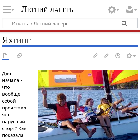
Летний лагерь
Яхтинг
Для
начала -
что
вообще
собой
представл
яет
парусный
спорт? Как
показала