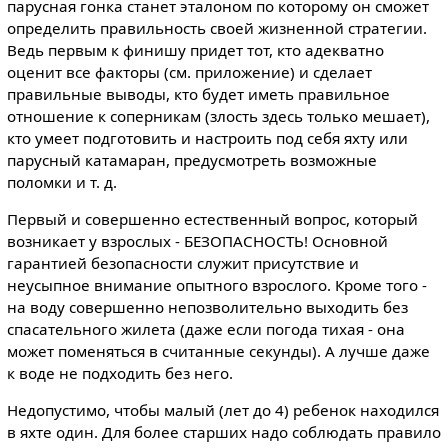
парусная гонка станет эталоном по которому он сможет
определить правильность своей жизненной стратегии.
Ведь первым к финишу придет тот, кто адекватно
оценит все факторы (см. приложение) и сделает
правильные выводы, кто будет иметь правильное
отношение к соперникам (злость здесь только мешает),
кто умеет подготовить и настроить под себя яхту или
парусный катамаран, предусмотреть возможные
поломки и т. д.
Первый и совершенно естественный вопрос, который
возникает у взрослых - БЕЗОПАСНОСТЬ! Основной
гарантией безопасности служит присутствие и
неусыпное внимание опытного взрослого. Кроме того -
на воду совершенно непозволительно выходить без
спасательного жилета (даже если погода тихая - она
может поменяться в считанные секунды). А лучше даже
к воде не подходить без него.
Недопустимо, чтобы малый (лет до 4) ребенок находился
в яхте один. Для более старших надо соблюдать правило