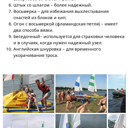
Штык со шлагом – более надежный.
Восьмерка – для избежания выхлестывания
снастей из блоков и кип.
Огон с восьмеркой (фламандская петля) – имеет
два способа вязки.
Беседочный– используется для страховки человека
и в случаях, когда нужен надежный узел.
Английская шнуровка – для временного
укорачивания троса.