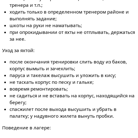
тренера и т.п.;
ходить только в определенном тренером районе и
выполнять задание;
шкоты на руки не наматывать;
при опрокидывании от яхты не отплывать, держаться
за нее.
Уход за яхтой:
после окончания тренировки слить воду из баков,
корпус вымыть и зачехлить;
паруса и такелаж высушить и уложить в кису;
не таскать корпус по песку и гальке;
вовремя ремонтировать;
не садиться и не вставать на корпус, находящийся на
берегу;
спасжилет после выхода высушить и убрать в
палатку; у надувного жилета вынуть пробки.
Поведение в лагере: